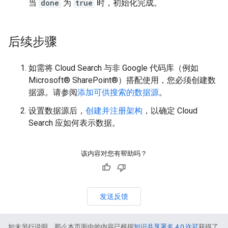
当
done
为
true
时，初始化完成。
后续步骤
如需将 Cloud Search 与非 Google 代码库（例如
Microsoft® SharePoint®）搭配使用，您必须创建数
据源。请参阅
添加可供搜索的数据源
。
设置数据源后，
创建并注册架构
，以确定 Cloud
Search 应如何表示数据。
该内容对您有帮助吗？
发送反馈
如未另行说明，那么本页面中的内容已根据
知识共享署名 4.0 许可
获得了