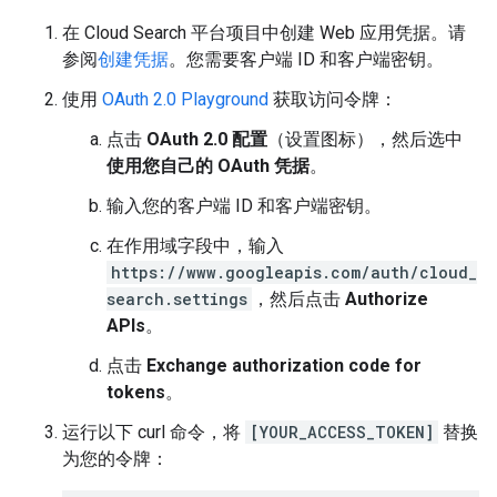
在 Cloud Search 平台项目中创建 Web 应用凭据。请
参阅
创建凭据
。您需要客户端 ID 和客户端密钥。
使用
OAuth 2.0 Playground
获取访问令牌：
点击
OAuth 2.0 配置
（设置图标），然后选中
使用您自己的 OAuth 凭据
。
输入您的客户端 ID 和客户端密钥。
在作用域字段中，输入
https://www.googleapis.com/auth/cloud_
search.settings
，然后点击
Authorize
APIs
。
点击
Exchange authorization code for
tokens
。
运行以下 curl 命令，将
[YOUR_ACCESS_TOKEN]
替换
为您的令牌：