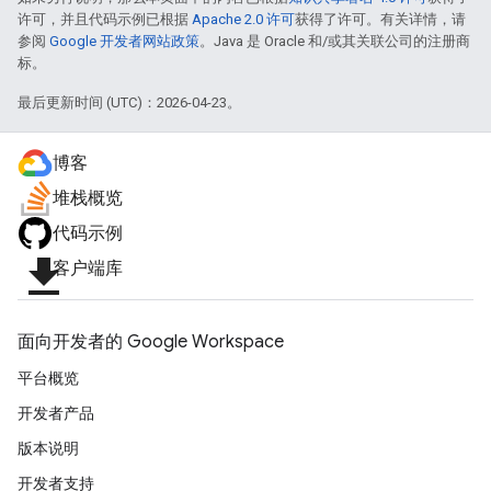
许可，并且代码示例已根据
Apache 2.0 许可
获得了许可。有关详情，请
参阅
Google 开发者网站政策
。Java 是 Oracle 和/或其关联公司的注册商
标。
最后更新时间 (UTC)：2026-04-23。
博客
堆栈概览
代码示例
file_download
客户端库
面向开发者的 Google Workspace
平台概览
开发者产品
版本说明
开发者支持