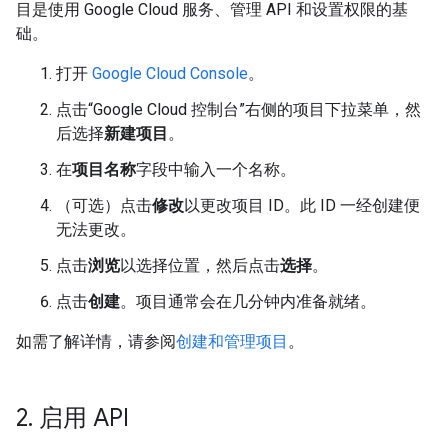
目是使用 Google Cloud 服务、管理 API 和设置权限的基
础。
打开
Google Cloud Console
。
点击“Google Cloud 控制台”右侧的项目下拉菜单，然
后选择
新建项目
。
在
项目名称
字段中输入一个名称。
（可选）点击
修改
以更改项目 ID。此 ID 一经创建便
无法更改。
点击
浏览
以选择位置，然后点击
选择
。
点击
创建
。项目通常会在几分钟内准备就绪。
如需了解详情，请参阅
创建和管理项目
。
2
.
启用 API