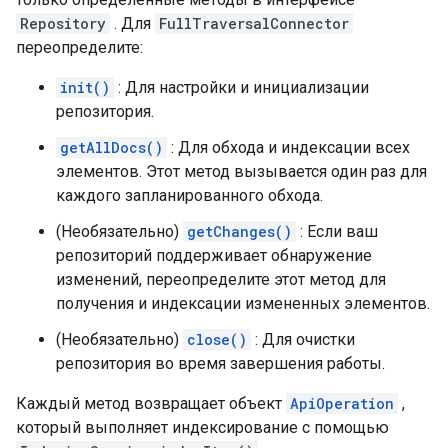
Repository
. Для
FullTraversalConnector
переопределите:
init()
: Для настройки и инициализации
репозитория.
getAllDocs()
: Для обхода и индексации всех
элементов. Этот метод вызывается один раз для
каждого запланированного обхода.
(Необязательно)
getChanges()
: Если ваш
репозиторий поддерживает обнаружение
изменений, переопределите этот метод для
получения и индексации измененных элементов.
(Необязательно)
close()
: Для очистки
репозитория во время завершения работы.
Каждый метод возвращает объект
ApiOperation
,
который выполняет индексирование с помощью