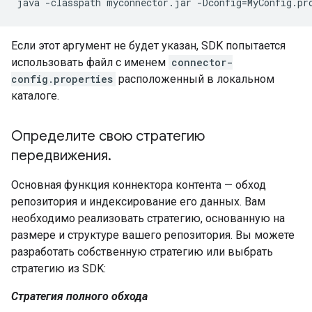
java
-classpath
myconnector.jar
-Dconfig
=
MyConfig.pr
Если этот аргумент не будет указан, SDK попытается
использовать файл с именем
connector-
config.properties
расположенный в локальном
каталоге.
Определите свою стратегию
передвижения
.
Основная функция коннектора контента — обход
репозитория и индексирование его данных. Вам
необходимо реализовать стратегию, основанную на
размере и структуре вашего репозитория. Вы можете
разработать собственную стратегию или выбрать
стратегию из SDK:
Стратегия полного обхода