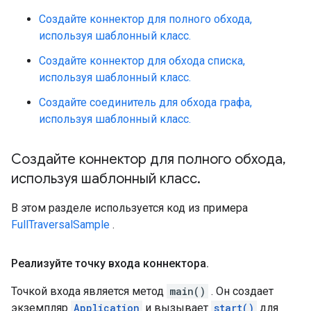
Создайте коннектор для полного обхода,
используя шаблонный класс.
Создайте коннектор для обхода списка,
используя шаблонный класс.
Создайте соединитель для обхода графа,
используя шаблонный класс.
Создайте коннектор для полного обхода
,
используя шаблонный класс
.
В этом разделе используется код из примера
FullTraversalSample
.
Реализуйте точку входа коннектора
.
Точкой входа является метод
main()
. Он создает
экземпляр
Application
и вызывает
start()
для