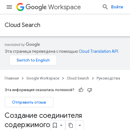
Workspace
Войти
Cloud Search
Эта страница переведена с помощью
Cloud Translation API
.
Главная
Google Workspace
Cloud Search
Руководства
Эта информация оказалась полезной?
Отправить отзыв
Создание соединителя
содержимого