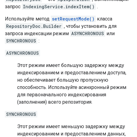
запрос
IndexingService.indexItem()
.
Используйте метод
setRequestMode()
класса
RepositoryDoc.Builder
, чтобы установить для
запроса индексации режим
ASYNCHRONOUS
или
SYNCHRONOUS
:
ASYNCHRONOUS
Этот режим имеет большую задержку между
индексированием и предоставлением доступа,
но обеспечивает большую пропускную
способность. Используйте асинхронный режим
для первоначального индексирования
(заполнения) всего репозитория.
SYNCHRONOUS
Этот режим имеет меньшую задержку между
индексированием и предоставлением данных,