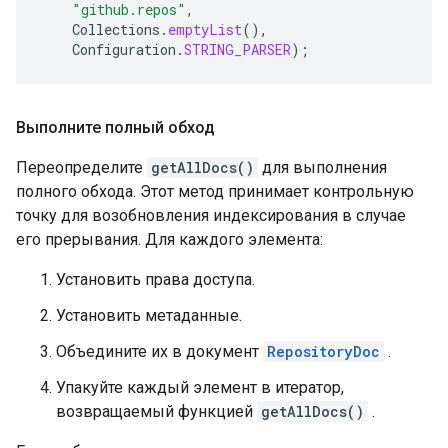
"github.repos"
,
Collections
.
emptyList
(),
Configuration
.
STRING_PARSER
);
Выполните полный обход
Переопределите
getAllDocs()
для выполнения
полного обхода. Этот метод принимает контрольную
точку для возобновления индексирования в случае
его прерывания. Для каждого элемента:
Установить права доступа.
Установить метаданные.
Объедините их в документ
RepositoryDoc
.
Упакуйте каждый элемент в итератор,
возвращаемый функцией
getAllDocs()
.