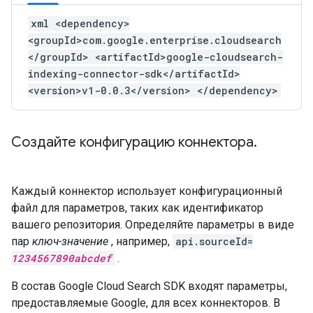
xml <dependency>
<groupId>com.google.enterprise.cloudsearch
</groupId> <artifactId>google-cloudsearch-
indexing-connector-sdk</artifactId>
<version>v1-0.0.3</version> </dependency>
Создайте конфигурацию коннектора
.
Каждый коннектор использует конфигурационный
файл для параметров, таких как идентификатор
вашего репозитория. Определяйте параметры в виде
пар
ключ-значение
, например,
api.sourceId=
1234567890abcdef
.
В состав Google Cloud Search SDK входят параметры,
предоставляемые Google, для всех коннекторов. В