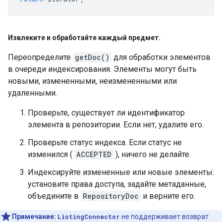
Извлеките и обработайте каждый предмет
.
Переопределите
getDoc()
для обработки элементов
в очереди индексирования. Элементы могут быть
новыми, измененными, неизмененными или
удаленными.
Проверьте, существует ли идентификатор
элемента в репозитории. Если нет, удалите его.
Проверьте статус индекса. Если статус не
изменился (
ACCEPTED
), ничего не делайте.
Индексируйте измененные или новые элементы:
установите права доступа, задайте метаданные,
объедините в
RepositoryDoc
и верните его.
Примечание:
ListingConnector
не поддерживает возврат