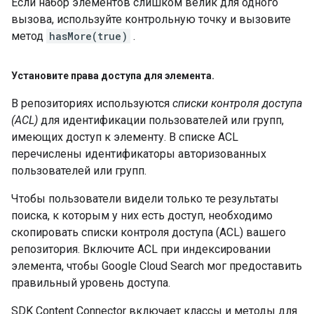
Если набор элементов слишком велик для одного
вызова, используйте контрольную точку и вызовите
метод
hasMore(true)
.
Установите права доступа для элемента
.
В репозиториях используются
списки контроля доступа
(ACL)
для идентификации пользователей или групп,
имеющих доступ к элементу. В списке ACL
перечислены идентификаторы авторизованных
пользователей или групп.
Чтобы пользователи видели только те результаты
поиска, к которым у них есть доступ, необходимо
скопировать списки контроля доступа (ACL) вашего
репозитория. Включите ACL при индексировании
элемента, чтобы Google Cloud Search мог предоставить
правильный уровень доступа.
SDK Content Connector включает классы и методы для