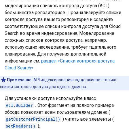
моделирования списков контроля доступа (ACL)
большинства репозиториев. Проанализируйте списки
контроля доступа вашего репозитория и создайте
соответствующие списки контроля доступа для Cloud
Search во время индексирования. Моделирование
сложных списков контроля доступа, например,
использующих наследование, требует тщательного
планирования. Для получения дополнительной
информации см.
раздел «Списки контроля доступа
Cloud Search»
.
Примечание:
API индексирования поддерживает только
списки контроля доступа для одного домена.
Для установки доступа используйте класс
Acl.Builder
. Этот фрагмент из полного примера
обхода позволяет всем пользователям домена (
getCustomerPrincipal()
) читать все элементы (
setReaders()
):