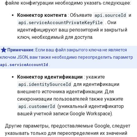
файле конфигурации необходимо указать следующее:
Коннектор контента
: Объявите
api.sourceId
и
api.serviceAccountPrivateKeyFile
. Они
идентифицируют ваш репозиторий и закрытый
ключ, необходимый для доступа.
Примечание:
Если ваш файл закрытого ключа не является
ключом JSON, вам также необходимо переопределить параметр
api.serviceAccountId
.
Коннектор идентификации
: укажите
api.identitySourceId
для идентификации
внешнего источника идентификации. Для
синхронизации пользователей также укажите
api.customerId
(уникальный идентификатор
вашей учетной записи Google Workspace).
Другие параметры, предоставляемые Google, следует
указывать только для переопределения их значений