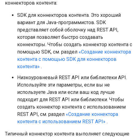
коннекторов контента:
SDK для коннекторов контента. Это хороший
вариант для Java-программистов. SDK
представляет собой оболочку над REST API,
которая позволяет быстро создавать
коннекторы. Чтобы создать коннектор контента с
помощью SDK, см. раздел
«Создание коннектора
контента с помощью SDK для коннекторов
контента»
.
Низкоуровневый REST API или библиотеки API.
Используйте эти параметры, если вы не
используете Java или если ваш код лучше
подходит для REST API или библиотеки. Чтобы
создать коннектор контента с использованием
REST API, см. раздел
«Создание коннектора
контента с использованием REST API»
.
Типичный коннектор контента выполняет следующие