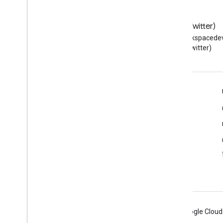
บล็อก
X (Twitter)
อ่านบล็อกของนักพัฒนาซอฟต์แวร์
ติดตาม @workspacedev
Google Workspace
(Twitter)
Google Workspace สําหรับนักพัฒนาซอฟต์แวร์
ภาพรวมของแพลตฟอร์ม
ผลิตภัณฑ์สําหรับนักพัฒนาซอฟต์แวร์
บันทึกประจำรุ่น
การสนับสนุนสำหรับนักพัฒนาซอฟต์แวร์
ข้อกำหนดในการให้บริการ
Android
Chrome
Firebase
Google Cloud