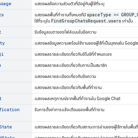
ssage
แสดงผลข้อความส่วนตัวที่มีอยู่กับผู้ใช้ที่ระบุ
ts
space
Type == GROUP
_
แสดงผลพื้นที่ทำงานทั้งหมดที่มี
Find
Group
Chats
Request
.
users
ใช้ที่ระบุใน
เท่านั้น
t
รับข้อมูลเมตาของไฟล์แนบในข้อความ
ty
แสดงผลข้อมูลความพร้อมใช้งานของผู้ใช้ที่เป็นบุคคลใน Googl
ji
แสดงผลรายละเอียดเกี่ยวกับอีโมจิที่กำหนดเอง
p
แสดงผลรายละเอียดเกี่ยวกับการเป็นสมาชิก
แสดงผลรายละเอียดเกี่ยวกับข้อความ
แสดงผลรายละเอียดเกี่ยวกับพื้นที่ทำงาน
t
แสดงผลเหตุการณ์จากพื้นที่ทำงานใน Google Chat
fication
รับการตั้งค่าการแจ้งเตือนของพื้นที่ทำงาน
State
แสดงผลรายละเอียดเกี่ยวกับสถานะการอ่านของผู้ใช้ภายในพื้นที่ทำ
d
State
แสดงผลรายละเอียดเกี่ยวกับสถานะการอ่านของผู้ใช้ภายในเธรด ซึ่