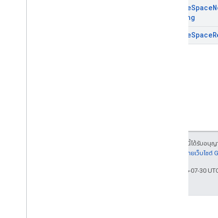
Update
Space
N
Setting
Update
Space
R
เนื้อหาของหน้าเว็บนี้ได้รับอนุ
รายละเอียดที่
นโยบายเว็บไซต์
อัปเดตล่าสุด 2026-07-30 UT