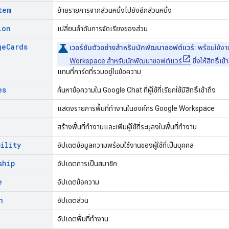
tem
ย้ายรายการจากส่วนหนึ่งไปยังอีกส่วนหนึ่ง
ion
เปลี่ยนลำดับการจัดเรียงของส่วน
ge
Cards
เวอร์ชันตัวอย่างสำหรับนักพัฒนาซอฟต์แวร์:
พร้อมใช้งา
Workspace สำหรับนักพัฒนาซอฟต์แวร์
ซึ่งให้สิทธิ์เ
แทนที่การ์ดที่รวมอยู่ในข้อความ
es
ค้นหาข้อความใน Google Chat ที่ผู้ใช้ที่เรียกใช้มีสิทธิ์เข้าถึง
แสดงรายการพื้นที่ทำงานในองค์กร Google Workspace
สร้างพื้นที่ทำงานและเพิ่มผู้ใช้ที่ระบุลงในพื้นที่ทำงาน
bility
อัปเดตข้อมูลความพร้อมใช้งานของผู้ใช้ที่เป็นบุคคล
ship
อัปเดตการเป็นสมาชิก
e
อัปเดตข้อความ
n
อัปเดตส่วน
อัปเดตพื้นที่ทำงาน