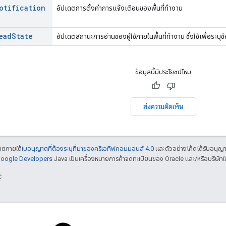
otification
อัปเดตการตั้งค่าการแจ้งเตือนของพื้นที่ทำงาน
ead
State
อัปเดตสถานะการอ่านของผู้ใช้ภายในพื้นที่ทำงาน ซึ่งใช้เพื่อระบุข
ข้อมูลนี้มีประโยชน์ไหม
ส่งความคิดเห็น
ญาตภายใต้
ใบอนุญาตที่ต้องระบุที่มาของครีเอทีฟคอมมอนส์ 4.0
และตัวอย่างโค้ดได้รับอนุญ
 Google Developers
Java เป็นเครื่องหมายการค้าจดทะเบียนของ Oracle และ/หรือบริษัทใ
C