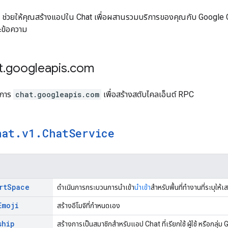
ช่วยให้คุณสร้างแอปใน Chat เพื่อผสานรวมบริการของคุณกับ Google Ch
ะข้อความ
t
.
googleapis
.
com
ริการ
chat.googleapis.com
เพื่อสร้างสตับไคลเอ็นต์ RPC
hat
.
v1
.
Chat
Service
rt
Space
ดำเนินการกระบวนการนำเข้า
นำเข้า
สำหรับพื้นที่ทำงานที่ระบุให้เ
Emoji
สร้างอีโมจิที่กำหนดเอง
ship
สร้างการเป็นสมาชิกสำหรับแอป Chat ที่เรียกใช้ ผู้ใช้ หรือกลุ่ม