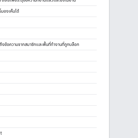
ิ์มองเห็นได้
มถึงข้อความจากสมาชิกและพื้นที่ทำงานที่ถูกบล็อก
t