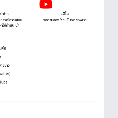
labs
วิดีโอ
บการณ์การเขียน
ติดตามช่อง YouTube ของเรา
ี่ให้คําแนะนํา
อมต่อ
ก
ายข่าว
witter)
Tube