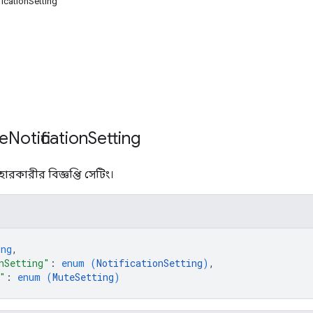
ficationSetting
ce
Notification
Setting
হারকারীর বিজ্ঞপ্তি সেটিং।
ing
,
nSetting"
: 
enum (
NotificationSetting
)
,
"
: 
enum (
MuteSetting
)