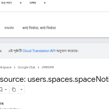
সব পণ্য
সম্পদ
সমর্থন
কার্ড নির্মাতা, কার্ড নির্মাতা
এই পৃষ্ঠাটি
Cloud Translation API
অনুবাদ করেছে।
rkspace
Google Chat
রেফারেন্স
source: users
.
spaces
.
space
Not
আছে