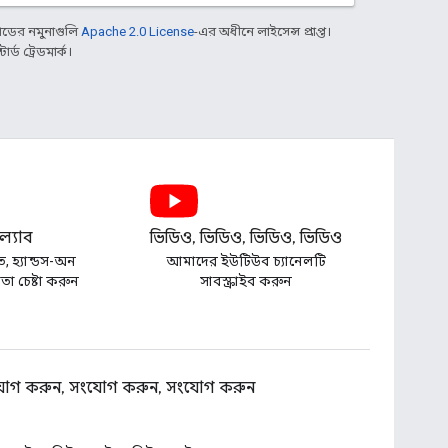
ডের নমুনাগুলি
Apache 2.0 License
-এর অধীনে লাইসেন্স প্রাপ্ত।
্ড ট্রেডমার্ক।
্যাব
ভিডিও, ভিডিও, ভিডিও, ভিডিও
ত, হ্যান্ডস-অন
আমাদের ইউটিউব চ্যানেলটি
া চেষ্টা করুন
সাবস্ক্রাইব করুন
োগ করুন, সংযোগ করুন, সংযোগ করুন