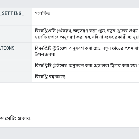
_
SETTING
_
সংরক্ষিত
বিজ্ঞপ্তিগুলি @উল্লেখ, অনুসরণ করা থ্রেড, নতুন থ্রেডের প্রথম বার
স্বয়ংক্রিয়ভাবে অনুসরণ করা হয়, যদি না ব্যবহারকারী ম্যান
ATIONS
বিজ্ঞপ্তিটি @উল্লেখ, অনুসরণ করা থ্রেড, নতুন থ্রেডের প্রথম বার
উপলব্ধ নয়৷
বিজ্ঞপ্তিটি @উল্লেখ, অনুসরণ করা থ্রেড দ্বারা ট্রিগার করা হয়
বিজ্ঞপ্তি বন্ধ আছে।
শব্দ সেটিং প্রকার.