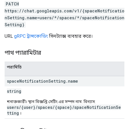
PATCH
https://chat.googleapis.com/v1/{spaceNotificatio
nSetting.name=users/*/spaces/*/spaceNotification
Setting}
URL
gRPC ট্রান্সকোডিং
সিনট্যাক্স ব্যবহার করে।
পাথ প্যারামিটার
পরামিতি
space
Notification
Setting
.
name
string
শনাক্তকারী। স্থান বিজ্ঞপ্তি সেটিং এর সম্পদ নাম. বিন্যাস:
users/{user}/spaces/{space}/spaceNotificationSe
tting
।