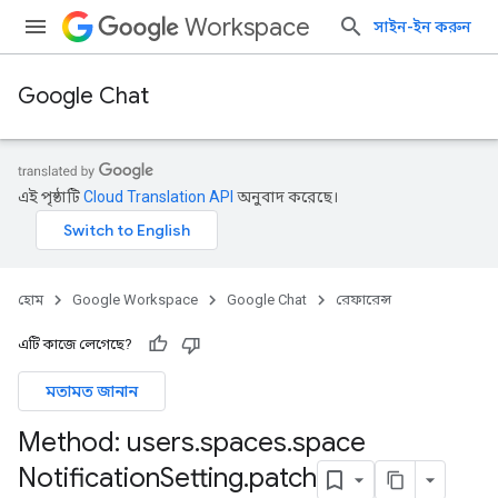
Workspace
সাইন-ইন করুন
Google Chat
এই পৃষ্ঠাটি
Cloud Translation API
অনুবাদ করেছে।
হোম
Google Workspace
Google Chat
রেফারেন্স
এটি কাজে লেগেছে?
মতামত জানান
Method: users
.
spaces
.
space
Notification
Setting
.
patch