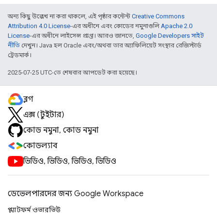
অন্য কিছু উল্লেখ না করা থাকলে, এই পৃষ্ঠার কন্টেন্ট
Creative Commons
Attribution 4.0 License
-এর অধীনে এবং কোডের নমুনাগুলি
Apache 2.0
License
-এর অধীনে লাইসেন্স প্রাপ্ত। আরও জানতে,
Google Developers সাইট
নীতি
দেখুন। Java হল Oracle এবং/অথবা তার অ্যাফিলিয়েট সংস্থার রেজিস্টার্ড
ট্রেডমার্ক।
2025-07-25 UTC-তে শেষবার আপডেট করা হয়েছে।
ব্লগ
এক্স (টুইটার)
কোড নমুনা, কোড নমুনা
কোডল্যাব
ভিডিও, ভিডিও, ভিডিও, ভিডিও
ডেভেলপারদের জন্য Google Workspace
প্ল্যাটফর্ম ওভারভিউ