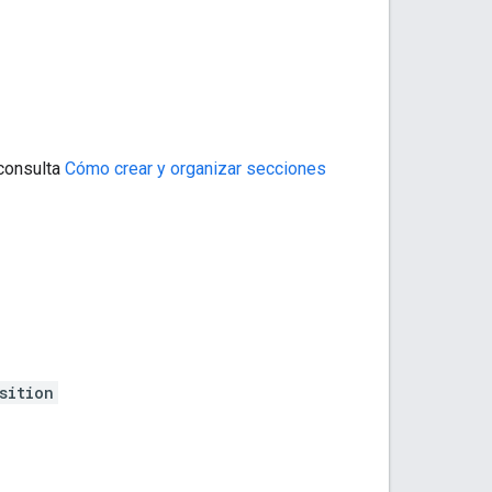
 consulta
Cómo crear y organizar secciones
sition