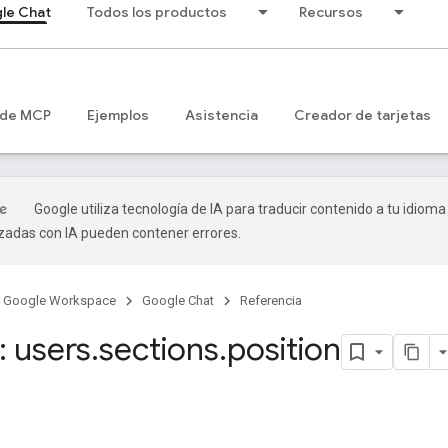
le Chat
Todos los productos
Recursos
 de MCP
Ejemplos
Asistencia
Creador de tarjetas
Google utiliza tecnología de IA para traducir contenido a tu idioma
izadas con IA pueden contener errores.
Google Workspace
Google Chat
Referencia
 users
.
sections
.
position