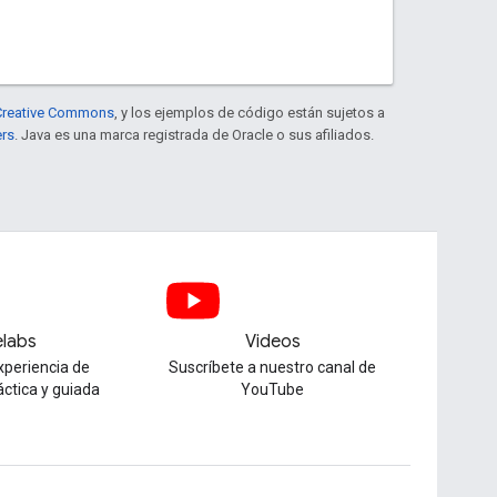
e Creative Commons
, y los ejemplos de código están sujetos a
ers
. Java es una marca registrada de Oracle o sus afiliados.
labs
Videos
xperiencia de
Suscríbete a nuestro canal de
áctica y guiada
YouTube