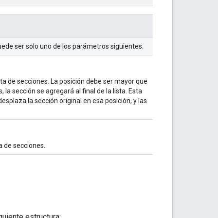
ede ser solo uno de los parámetros siguientes:
lista de secciones. La posición debe ser mayor que
 la sección se agregará al final de la lista. Esta
desplaza la sección original en esa posición, y las
ta de secciones.
uiente estructura: