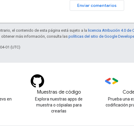
Enviar comentarios
trario, el contenido de esta página está sujeto a la
licencia Atribución 4.0 d
a obtener más información, consulta las
políticas del sitio de Google Develop
-04-01 (UTC)
Muestras de código
Code
evs en
Explora nuestras apps de
Prueba una e
muestra o cópialas para
codificación pr
crearlas