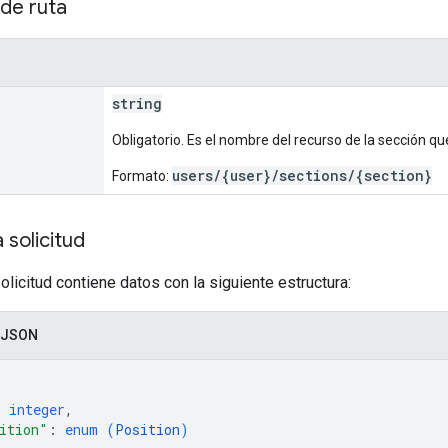
de ruta
string
Obligatorio. Es el nombre del recurso de la sección qu
users/{user}/sections/{section}
Formato:
 solicitud
olicitud contiene datos con la siguiente estructura:
 JSON
: 
integer
,
ition"
: 
enum (
Position
)