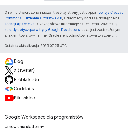
O ile nie stwierdzono inaczej, treść tej strony jest objęta
licencją Creative
Commons – uznanie autorstwa 4.0
, a fragmenty kodu są dostępne na
licencji Apache 2.0
. Szczegółowe informacje na ten temat zawierają
zasady dotyczące witryny Google Developers
. Java jest zastrzeżonym
znakiem towarowym firmy Oracle i jej podmiotów stowarzyszonych.
Ostatnia aktualizacja: 2025-07-25 UTC.
Blog
X (Twitter)
Próbki kodu
Codelabs
Pliki wideo
Google Workspace dla programistów
Omówienie platformy