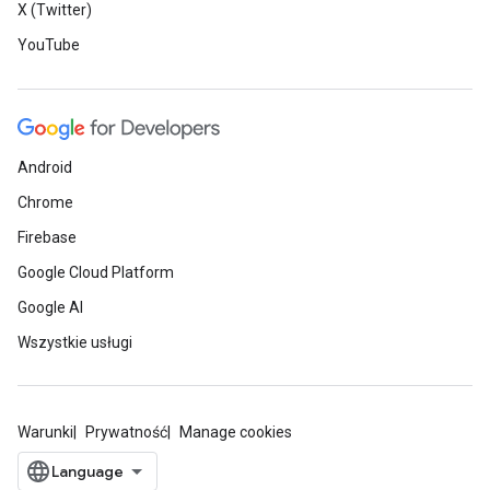
X (Twitter)
YouTube
Android
Chrome
Firebase
Google Cloud Platform
Google AI
Wszystkie usługi
Warunki
Prywatność
Manage cookies