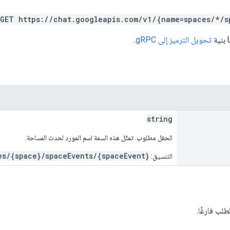
GET https://chat.googleapis.com/v1/{name=spaces/*/s
تحويل الترميز إلى gRPC
.
string
الحقل مطلوب. تمثّل هذه السمة اسم المورد لحدث المساحة.
es/{space}/spaceEvents/{spaceEvent}
التنسيق:
لب فارغًا.