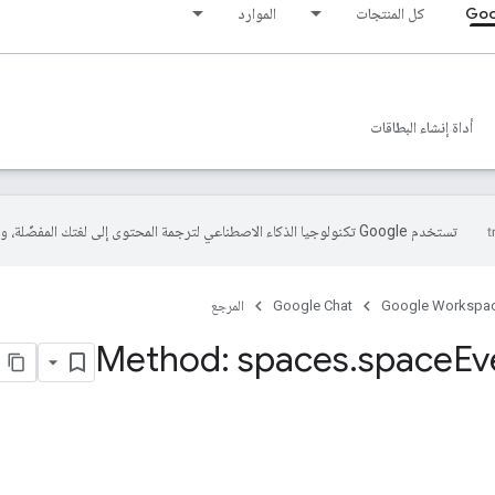
Goo
كل المنتجات
الموارد
أداة إنشاء البطاقات
تستخدم Google تكنولوجيا الذكاء الاصطناعي لترجمة المحتوى إلى لغتك المفضّلة، وقد تتضمّن بعض الأخطاء.
Google Workspa
Google Chat
المرجع
Method: spaces
.
space
Ev