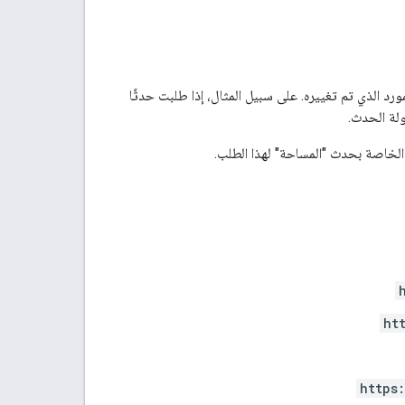
د الذي تم تغييره. على سبيل المثال، إذا طلبت حدثًا
ولة الحدث.
لخاصة بحدث "المساحة" لهذا الطلب.
ht
https