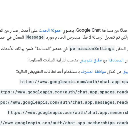
احة Google Chat. يحتوي
حمولة الحدث
على أحدث إصدار من المور
كن تم تعديل الرسالة لاحقًا، سيعرض الخادم مورد
Message
المعدَّل في حم
 الحقل
permissionSettings
في عنصر "المساحة" ضمن بيانات الأحداث ا
من
المصادقة
مع
نطاق تفويض
مناسب لقراءة البيانات المطلوبة:
يق
من خلال
موافقة المشرف
باستخدام أحد نطاقات التفويض التالية:
https://www.googleapis.com/auth/chat.app.sp
https://www.googleapis.com/auth/chat.app.spaces.read
tps://www.googleapis.com/auth/chat.app.messages.read
https://www.googleapis.com/auth/chat.app.members
://www.googleapis.com/auth/chat.app.memberships.read