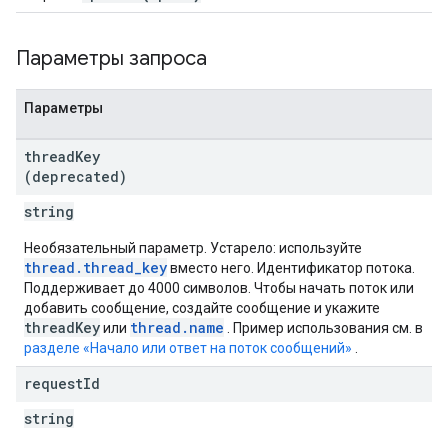
Параметры запроса
Параметры
thread
Key
(deprecated)
string
Необязательный параметр. Устарело: используйте
thread.thread_key
вместо него. Идентификатор потока.
Поддерживает до 4000 символов. Чтобы начать поток или
добавить сообщение, создайте сообщение и укажите
threadKey
thread.name
или
. Пример использования см. в
разделе «Начало или ответ на поток сообщений»
.
request
Id
string