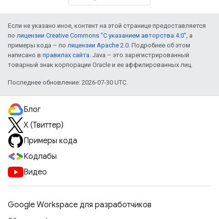
Если не указано иное, контент на этой странице предоставляется
по
лицензии Creative Commons "С указанием авторства 4.0"
, а
примеры кода – по
лицензии Apache 2.0
. Подробнее об этом
написано в
правилах сайта
. Java – это зарегистрированный
товарный знак корпорации Oracle и ее аффилированных лиц.
Последнее обновление: 2026-07-30 UTC.
Блог
X (Твиттер)
Примеры кода
Кодлабы
Видео
Google Workspace для разработчиков