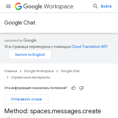
Workspace
Войти
Google Chat
Эта страница переведена с помощью
Cloud Translation API
.
Главная
Google Workspace
Google Chat
Справочные материалы
Эта информация оказалась полезной?
Отправить отзыв
Method: spaces
.
messages
.
create