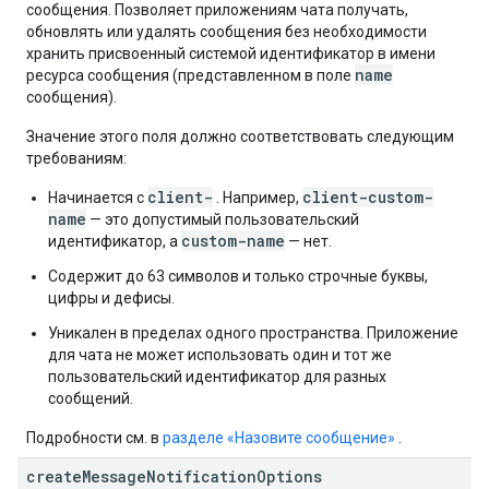
сообщения. Позволяет приложениям чата получать,
обновлять или удалять сообщения без необходимости
хранить присвоенный системой идентификатор в имени
name
ресурса сообщения (представленном в поле
сообщения).
Значение этого поля должно соответствовать следующим
требованиям:
client-
client-custom-
Начинается с
. Например,
name
— это допустимый пользовательский
custom-name
идентификатор, а
— нет.
Содержит до 63 символов и только строчные буквы,
цифры и дефисы.
Уникален в пределах одного пространства. Приложение
для чата не может использовать один и тот же
пользовательский идентификатор для разных
сообщений.
Подробности см. в
разделе «Назовите сообщение»
.
create
Message
Notification
Options