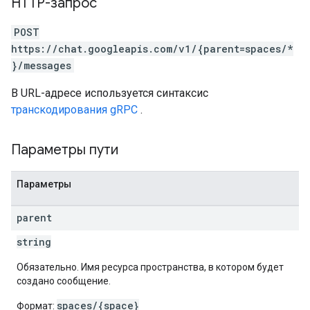
HTTP-запрос
POST
https://chat.googleapis.com/v1/{parent=spaces/*
}/messages
В URL-адресе используется синтаксис
транскодирования gRPC
.
Параметры пути
Параметры
parent
string
Обязательно. Имя ресурса пространства, в котором будет
создано сообщение.
spaces/{space}
Формат: