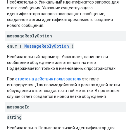
Необязательно. Уникальный идентификатор запроса для
этого сообщения. Указание существующего
идентификатора запроса возвращает сообщение,
созданное с этим идентификатором, вместо создания
нового сообщения.
message
Reply
Option
enum (
MessageReplyOption
)
Необязательный параметр. Указывает, начинает ли
сообщение обсуждение или отвечает на него.
Поддерживается только в именованных пространствах.
При
ответе на действия пользователя
это поле
игнорируется. Для взаимодействий в рамках одной ветки
обсуждения ответ создается в той же ветке. В противном
случае ответ создается в новой ветке обсуждения.
message
Id
string
Необязательно. Пользовательский идентификатор для