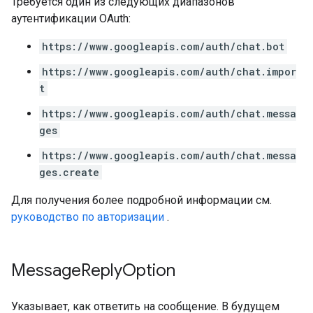
Требуется один из следующих диапазонов
аутентификации OAuth:
https://www.googleapis.com/auth/chat.bot
https://www.googleapis.com/auth/chat.impor
t
https://www.googleapis.com/auth/chat.messa
ges
https://www.googleapis.com/auth/chat.messa
ges.create
Для получения более подробной информации см.
руководство по авторизации
.
Message
Reply
Option
Указывает, как ответить на сообщение. В будущем