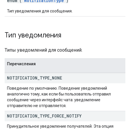
enum (
NotificationType
)
Тип уведомления для сообщения.
Тип уведомления
Типы уведомлений для сообщений.
Перечисления
NOTIFICATION
_
TYPE
_
NONE
Поведение по умолчанию. Поведение уведомлений
аналогично тому, как если бы пользователь отправил
сообщение через интерфейс чата: уведомление
отправителю не отправляется.
NOTIFICATION
_
TYPE
_
FORCE
_
NOTIFY
Принудительное уведомление получателей. Эта опция