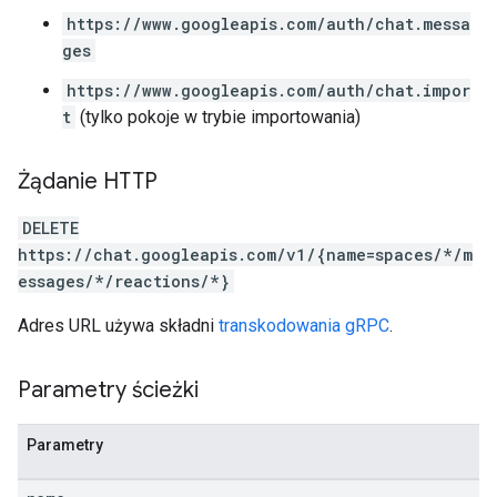
https://www.googleapis.com/auth/chat.messa
ges
https://www.googleapis.com/auth/chat.impor
t
(tylko pokoje w trybie importowania)
Żądanie HTTP
DELETE
https://chat.googleapis.com/v1/{name=spaces/*/m
essages/*/reactions/*}
Adres URL używa składni
transkodowania gRPC
.
Parametry ścieżki
Parametry