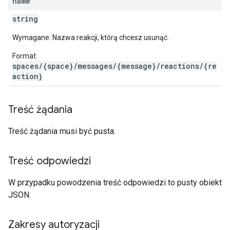
name
string
Wymagane. Nazwa reakcji, którą chcesz usunąć.
Format:
spaces/{space}/messages/{message}/reactions/{re
action}
Treść żądania
Treść żądania musi być pusta.
Treść odpowiedzi
W przypadku powodzenia treść odpowiedzi to pusty obiekt
JSON.
Zakresy autoryzacji