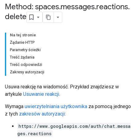
Method: spaces
.
messages
.
reactions
.
delete
Na tej stronie
Żądanie HTTP
Parametry ścieżki
Treść żądania
Treść odpowiedzi
Zakresy autoryzacji
Usuwa reakcję na wiadomość. Przykład znajdziesz w
artykule
Usuwanie reakcji
.
Wymaga
uwierzytelniania użytkownika
za pomocą jednego
z tych
zakresów autoryzacji
:
https://www.googleapis.com/auth/chat.messa
ges.reactions