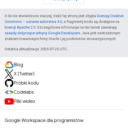
O ile nie stwierdzono inaczej, treść tej strony jest objęta
licencją Creative
Commons – uznanie autorstwa 4.0
, a fragmenty kodu są dostępne na
licencji Apache 2.0
. Szczegółowe informacje na ten temat zawierają
zasady dotyczące witryny Google Developers
. Java jest zastrzeżonym
znakiem towarowym firmy Oracle i jej podmiotów stowarzyszonych.
Ostatnia aktualizacja: 2025-07-25 UTC.
Blog
X (Twitter)
Próbki kodu
Codelabs
Pliki wideo
Google Workspace dla programistów