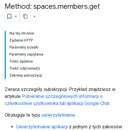
Method: spaces
.
members
.
get
Na tej stronie
Żądanie HTTP
Parametry ścieżki
Parametry zapytania
Treść żądania
Treść odpowiedzi
Zakresy autoryzacji
Zwraca szczegóły subskrypcji. Przykład znajdziesz w
artykule
Pobieranie szczegółowych informacji o
członkostwie użytkownika lub aplikacji Google Chat
.
Obsługuje te typy
uwierzytelniania
:
Uwierzytelnianie aplikacji
z jednym z tych zakresów