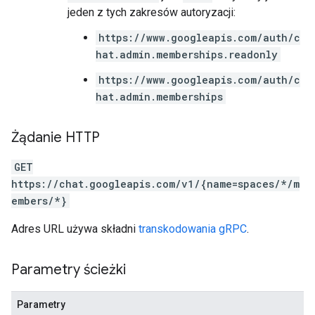
jeden z tych zakresów autoryzacji:
https://www.googleapis.com/auth/c
hat.admin.memberships.readonly
https://www.googleapis.com/auth/c
hat.admin.memberships
Żądanie HTTP
GET
https://chat.googleapis.com/v1/{name=spaces/*/m
embers/*}
Adres URL używa składni
transkodowania gRPC
.
Parametry ścieżki
Parametry