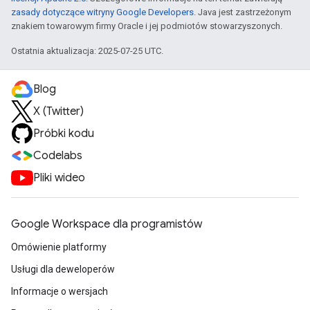
zasady dotyczące witryny Google Developers
. Java jest zastrzeżonym
znakiem towarowym firmy Oracle i jej podmiotów stowarzyszonych.
Ostatnia aktualizacja: 2025-07-25 UTC.
Blog
X (Twitter)
Próbki kodu
Codelabs
Pliki wideo
Google Workspace dla programistów
Omówienie platformy
Usługi dla deweloperów
Informacje o wersjach