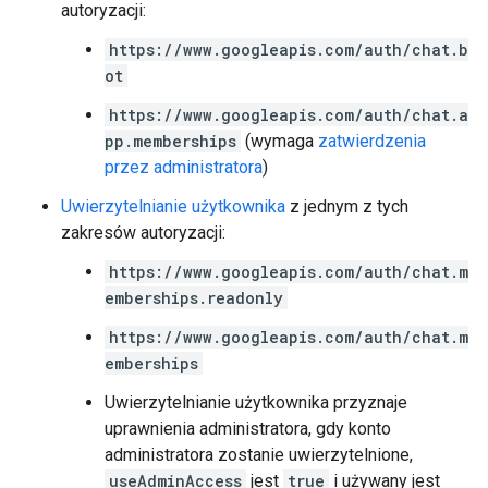
autoryzacji:
https://www.googleapis.com/auth/chat.b
ot
https://www.googleapis.com/auth/chat.a
pp.memberships
(wymaga
zatwierdzenia
przez administratora
)
Uwierzytelnianie użytkownika
z jednym z tych
zakresów autoryzacji:
https://www.googleapis.com/auth/chat.m
emberships.readonly
https://www.googleapis.com/auth/chat.m
emberships
Uwierzytelnianie użytkownika przyznaje
uprawnienia administratora, gdy konto
administratora zostanie uwierzytelnione,
useAdminAccess
jest
true
i używany jest