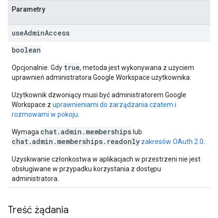
Parametry
use
Admin
Access
boolean
true
Opcjonalnie. Gdy
, metoda jest wykonywana z użyciem
uprawnień administratora Google Workspace użytkownika.
Użytkownik dzwoniący musi być administratorem Google
Workspace z
uprawnieniami do zarządzania czatem i
rozmowami w pokoju
.
chat.admin.memberships
Wymaga
lub
chat.admin.memberships.readonly
zakresów OAuth 2.0
.
Uzyskiwanie członkostwa w aplikacjach w przestrzeni nie jest
obsługiwane w przypadku korzystania z dostępu
administratora.
Treść żądania