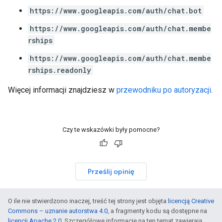
https://www.googleapis.com/auth/chat.bot
https://www.googleapis.com/auth/chat.membe
rships
https://www.googleapis.com/auth/chat.membe
rships.readonly
Więcej informacji znajdziesz w
przewodniku po autoryzacji
.
Czy te wskazówki były pomocne?
Prześlij opinię
O ile nie stwierdzono inaczej, treść tej strony jest objęta
licencją Creative
Commons – uznanie autorstwa 4.0
, a fragmenty kodu są dostępne na
licencji Apache 2.0
. Szczegółowe informacje na ten temat zawierają