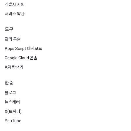
개발자 지원
서비스 약관
도구
관리 콘솔
Apps Script 대시보드
Google Cloud 콘솔
API 탐색기
환승
블로그
뉴스레터
X(트위터)
YouTube