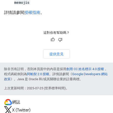
memojis
詳情請參閱
授權指南
。
這對你有幫助嗎？
提供意見
除非另有註明，否則本頁面中的內容是採用
創用 CC 姓名標示 4.0 授權
，
程式碼範例則為
阿帕契 2.0 授權
。詳情請參閱《
Google Developers 網站
政策
》。Java 是 Oracle 和/或其關聯企業的註冊商標。
上次更新時間：2025-07-25 (世界標準時間)。
網誌
X (Twitter)