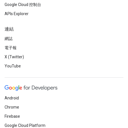
Google Cloud 控制台
APIs Explorer
連結
網誌
電子報
X (Twitter)
YouTube
Android
Chrome
Firebase
Google Cloud Platform