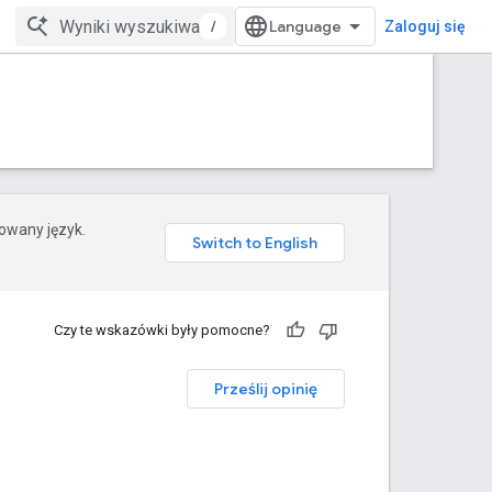
/
Zaloguj się
rowany język.
Czy te wskazówki były pomocne?
Prześlij opinię