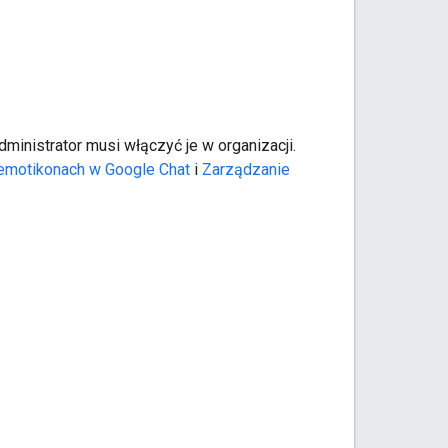
inistrator musi włączyć je w organizacji.
 emotikonach w Google Chat
i
Zarządzanie