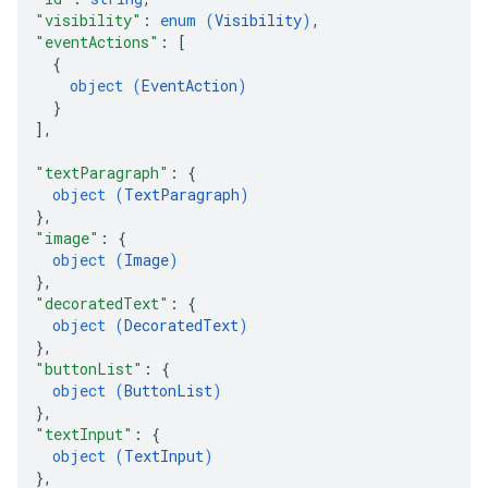
"visibility"
: 
enum (
Visibility
)
,
"eventActions"
: 
[
{
object (
EventAction
)
}
]
,
"textParagraph"
: 
{
object (
TextParagraph
)
}
,
"image"
: 
{
object (
Image
)
}
,
"decoratedText"
: 
{
object (
DecoratedText
)
}
,
"buttonList"
: 
{
object (
ButtonList
)
}
,
"textInput"
: 
{
object (
TextInput
)
}
,