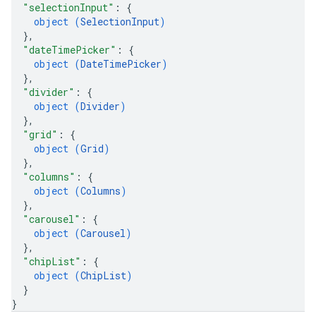
"selectionInput"
: 
{
object (
SelectionInput
)
}
,
"dateTimePicker"
: 
{
object (
DateTimePicker
)
}
,
"divider"
: 
{
object (
Divider
)
}
,
"grid"
: 
{
object (
Grid
)
}
,
"columns"
: 
{
object (
Columns
)
}
,
"carousel"
: 
{
object (
Carousel
)
}
,
"chipList"
: 
{
object (
ChipList
)
}
}