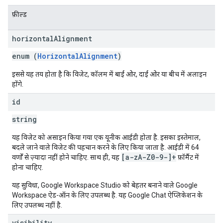
फ़ील्ड
horizontal
Alignment
enum (
HorizontalAlignment
)
इससे यह तय होता है कि विजेट, कॉलम में बाईं ओर, दाईं ओर या बीच में अलाइन
होंगे.
id
string
यह विजेट को असाइन किया गया एक यूनीक आईडी होता है. इसका इस्तेमाल,
बदले जाने वाले विजेट की पहचान करने के लिए किया जाता है. आईडी में 64
[a-zA-Z0-9-]+
वर्णों से ज़्यादा नहीं होने चाहिए. साथ ही, यह
फ़ॉर्मैट में
होना चाहिए.
यह सुविधा, Google Workspace Studio को बेहतर बनाने वाले Google
Workspace ऐड-ऑन के लिए उपलब्ध है. यह Google Chat ऐप्लिकेशन के
लिए उपलब्ध नहीं है.
visibility