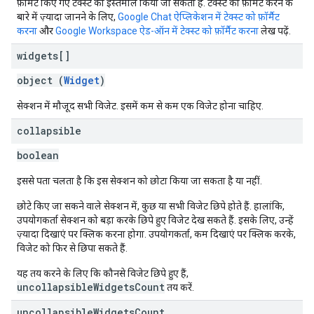
फ़ॉर्मैट किए गए टेक्स्ट का इस्तेमाल किया जा सकता है. टेक्स्ट को फ़ॉर्मैट करने के
बारे में ज़्यादा जानने के लिए,
Google Chat ऐप्लिकेशन में टेक्स्ट को फ़ॉर्मैट
करना
और
Google Workspace ऐड-ऑन में टेक्स्ट को फ़ॉर्मैट करना
लेख पढ़ें.
widgets[]
object (
Widget
)
सेक्शन में मौजूद सभी विजेट. इसमें कम से कम एक विजेट होना चाहिए.
collapsible
boolean
इससे पता चलता है कि इस सेक्शन को छोटा किया जा सकता है या नहीं.
छोटे किए जा सकने वाले सेक्शन में, कुछ या सभी विजेट छिपे होते हैं. हालांकि,
उपयोगकर्ता सेक्शन को बड़ा करके छिपे हुए विजेट देख सकते हैं. इसके लिए, उन्हें
ज़्यादा दिखाएं
पर क्लिक करना होगा. उपयोगकर्ता,
कम दिखाएं
पर क्लिक करके,
विजेट को फिर से छिपा सकते हैं.
यह तय करने के लिए कि कौनसे विजेट छिपे हुए हैं,
uncollapsibleWidgetsCount
तय करें.
uncollapsible
Widgets
Count