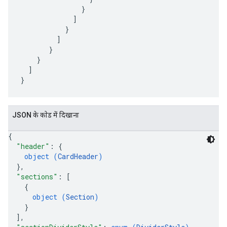
               }

             ]

           }

         ]

       }

    }

  ]

JSON के काेड में दिखाना
{
"header"
: 
{
object (
CardHeader
)
}
,
"sections"
: 
[
{
object (
Section
)
}
]
,