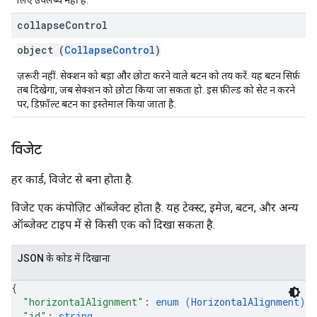
लिए उपलब्ध नहीं है.
collapse
Control
object (
CollapseControl
)
ज़रूरी नहीं. सेक्शन को बड़ा और छोटा करने वाले बटन को तय करें. यह बटन सिर्फ़
तब दिखेगा, जब सेक्शन को छोटा किया जा सकता हो. इस फ़ील्ड को सेट न करने
पर, डिफ़ॉल्ट बटन का इस्तेमाल किया जाता है.
विजेट
हर कार्ड, विजेट से बना होता है.
विजेट एक कंपोज़िट ऑब्जेक्ट होता है. यह टेक्स्ट, इमेज, बटन, और अन्य
ऑब्जेक्ट टाइप में से किसी एक को दिखा सकता है.
JSON के काेड में दिखाना
{
"horizontalAlignment"
: 
enum (
HorizontalAlignment
)
,
"id"
: 
string
,