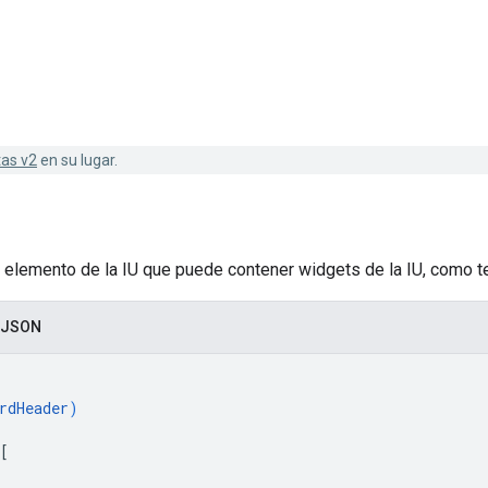
tas v2
en su lugar.
n elemento de la IU que puede contener widgets de la IU, como 
 JSON
rdHeader
)
[