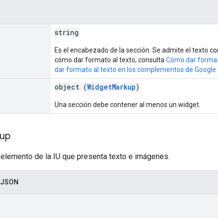
string
Es el encabezado de la sección. Se admite el texto 
cómo dar formato al texto, consulta
Cómo dar formato
dar formato al texto en los complementos de Googl
object (
WidgetMarkup
)
Una sección debe contener al menos un widget.
kup
 elemento de la IU que presenta texto e imágenes.
 JSON