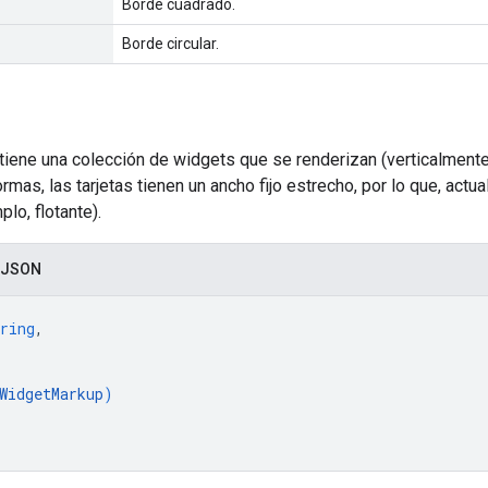
Borde cuadrado.
Borde circular.
iene una colección de widgets que se renderizan (verticalmente
ormas, las tarjetas tienen un ancho fijo estrecho, por lo que, ac
lo, flotante).
 JSON
ring
,
WidgetMarkup
)