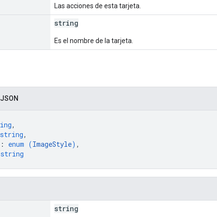
Las acciones de esta tarjeta.
string
Es el nombre de la tarjeta.
r
 JSON
ing
,
string
,
: 
enum (
ImageStyle
)
,
 
string
string