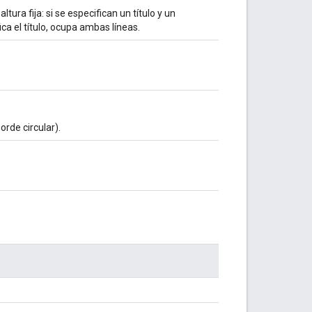
tura fija: si se especifican un título y un
ica el título, ocupa ambas líneas.
rde circular).
.