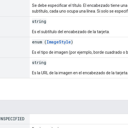
Se debe especificar el título. El encabezado tiene una al
subtítulo, cada uno ocupa una línea. Si solo se especif
string
Es el subtítulo del encabezado de la tarjeta.
enum (
ImageStyle
)
Es el tipo de imagen (por ejemplo, borde cuadrado o bo
string
Es la URL de la imagen en el encabezado de la tarjeta
UNSPECIFIED