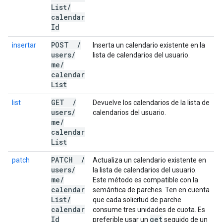
List
/
calendar
Id
POST
/
insertar
Inserta un calendario existente en la
users
/
lista de calendarios del usuario.
me
/
calendar
List
GET
/
list
Devuelve los calendarios de la lista de
users
/
calendarios del usuario.
me
/
calendar
List
PATCH
/
patch
Actualiza un calendario existente en
users
/
la lista de calendarios del usuario.
me
/
Este método es compatible con la
calendar
semántica de parches. Ten en cuenta
List
/
que cada solicitud de parche
calendar
consume tres unidades de cuota. Es
Id
get
preferible usar un
seguido de un