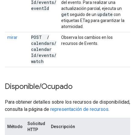
Id
/
events
/
del evento. Para realizar una
event
Id
actualización parcial, ejecuta un
get
update
seguido de un
con
etiquetas ETag para garantizar la
atomicidad.
POST
/
mirar
Observa los cambios en los
calendars
/
recursos de Events.
calendar
Id
/
events
/
watch
Disponible
/
Ocupado
Para obtener detalles sobre los recursos de disponibilidad,
consulta la página de
representación de recursos
.
Solicitud
Método
Descripción
HTTP