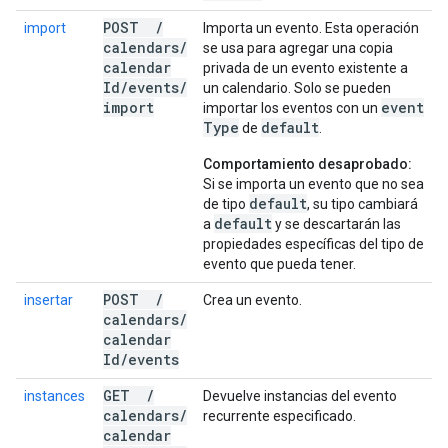
POST
/
import
Importa un evento. Esta operación
calendars
/
se usa para agregar una copia
calendar
privada de un evento existente a
Id
/
events
/
un calendario. Solo se pueden
import
event
importar los eventos con un
Type
default
de
.
Comportamiento desaprobado:
Si se importa un evento que no sea
default
de tipo
, su tipo cambiará
default
a
y se descartarán las
propiedades específicas del tipo de
evento que pueda tener.
POST
/
insertar
Crea un evento.
calendars
/
calendar
Id
/
events
GET
/
instances
Devuelve instancias del evento
calendars
/
recurrente especificado.
calendar