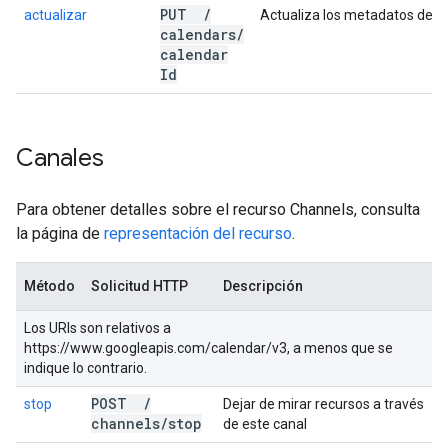
PUT
/
actualizar
Actualiza los metadatos de un
calendars
/
calendar
Id
Canales
Para obtener detalles sobre el recurso Channels, consulta
la página de
representación del recurso
.
Método
Solicitud HTTP
Descripción
Los URIs son relativos a
https://www.googleapis.com/calendar/v3, a menos que se
indique lo contrario.
POST
/
stop
Dejar de mirar recursos a través
channels
/
stop
de este canal