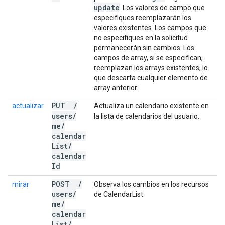
update
. Los valores de campo que
especifiques reemplazarán los
valores existentes. Los campos que
no especifiques en la solicitud
permanecerán sin cambios. Los
campos de array, si se especifican,
reemplazan los arrays existentes, lo
que descarta cualquier elemento de
array anterior.
PUT
/
actualizar
Actualiza un calendario existente en
users
/
la lista de calendarios del usuario.
me
/
calendar
List
/
calendar
Id
POST
/
mirar
Observa los cambios en los recursos
users
/
de CalendarList.
me
/
calendar
List
/