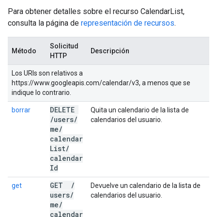
Para obtener detalles sobre el recurso CalendarList,
consulta la página de
representación de recursos
.
Solicitud
Método
Descripción
HTTP
Los URIs son relativos a
https://www.googleapis.com/calendar/v3, a menos que se
indique lo contrario.
DELETE
borrar
Quita un calendario de la lista de
/
users
/
calendarios del usuario.
me
/
calendar
List
/
calendar
Id
GET
/
get
Devuelve un calendario de la lista de
users
/
calendarios del usuario.
me
/
calendar