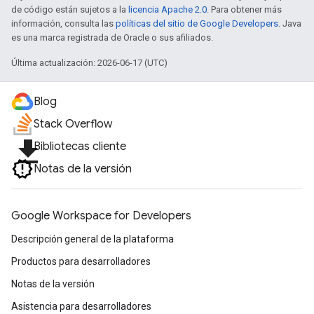
de código están sujetos a la
licencia Apache 2.0
. Para obtener más
información, consulta las
políticas del sitio de Google Developers
. Java
es una marca registrada de Oracle o sus afiliados.
Última actualización: 2026-06-17 (UTC)
Blog
Stack Overflow
file_download
Bibliotecas cliente
Notas de la versión
Google Workspace for Developers
Descripción general de la plataforma
Productos para desarrolladores
Notas de la versión
Asistencia para desarrolladores