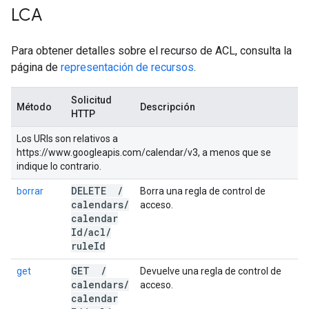
LCA
Para obtener detalles sobre el recurso de ACL, consulta la
página de
representación de recursos
.
Solicitud
Método
Descripción
HTTP
Los URIs son relativos a
https://www.googleapis.com/calendar/v3, a menos que se
indique lo contrario.
DELETE
/
borrar
Borra una regla de control de
calendars
/
acceso.
calendar
Id
/
acl
/
rule
Id
GET
/
get
Devuelve una regla de control de
calendars
/
acceso.
calendar