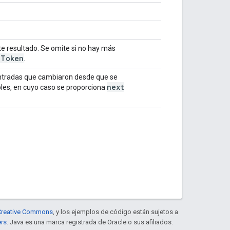
te resultado. Se omite si no hay más
c
Token
.
entradas que cambiaron desde que se
next
bles, en cuyo caso se proporciona
e Creative Commons
, y los ejemplos de código están sujetos a
ers
. Java es una marca registrada de Oracle o sus afiliados.