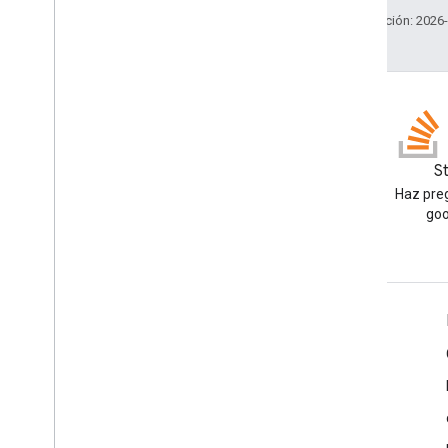
Última actualización: 2026
Blog
S
Lea el blog de Google
Haz preg
Workspace Developers
goo
Google Workspace for Developers
Descripción general de la plataforma
Productos para desarrolladores
Notas de la versión