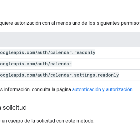
equiere autorización con al menos uno de los siguientes permiso
oogleapis
.
com
/
auth
/
calendar
.
readonly
oogleapis
.
com
/
auth
/
calendar
oogleapis
.
com
/
auth
/
calendar
.
settings
.
readonly
s información, consulta la página
autenticación y autorización
.
 solicitud
 un cuerpo de la solicitud con este método.