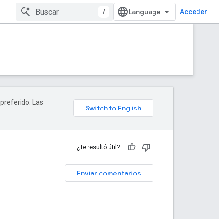
/
Acceder
 preferido. Las
¿Te resultó útil?
Enviar comentarios