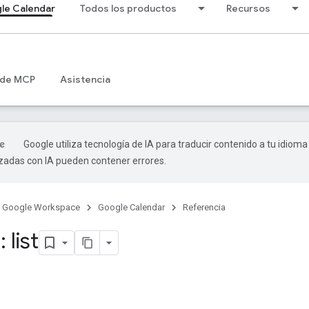
le Calendar
Todos los productos
Recursos
 de MCP
Asistencia
Google utiliza tecnología de IA para traducir contenido a tu idioma
izadas con IA pueden contener errores.
Google Workspace
Google Calendar
Referencia
 list