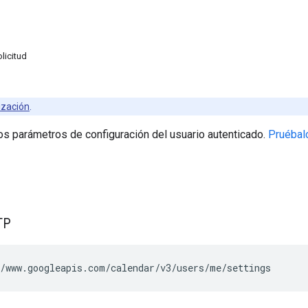
licitud
ización
.
os parámetros de configuración del usuario autenticado.
Pruébal
TP
/www.googleapis.com/calendar/v3/users/me/settings