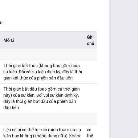
u:
Ghi
Mô tả
chú
Thời gian kết thúc (không bao gồm) của
sự kiện. Đối với sự kiện định kỳ, đây là thời
gian kết thúc của phiên bản đầu tiên.
Thời gian bắt đầu (bao gồm cả thời gian
này) của sự kiện. Đối với sự kiện định kỳ,
đây là thời gian bắt đầu của phiên bản
đầu tiên.
Liệu có ai có thể tự mời mình tham dự sự
có
kiện hay không (không dùng nữa). Không
thể