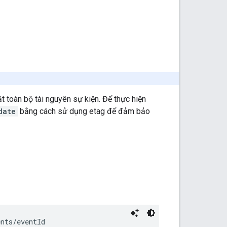
 toàn bộ tài nguyên sự kiện. Để thực hiện
date
bằng cách sử dụng etag để đảm bảo
ents/
eventId