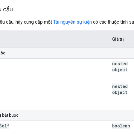
u cầu
yêu cầu, hãy cung cấp một
Tài nguyên sự kiện
có các thuộc tính sa
Giá trị
uộc
nested
object
nested
object
g bắt buộc
Self
boolean