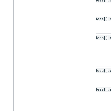
attendees[]
.
attendees[]
.
attendees[]
.
attendees[]
.
attendees[]
.