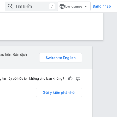
/
Đăng nhập
u tiên. Bản dịch
 tin này có hữu ích không cho bạn không?
Gửi ý kiến phản hồi