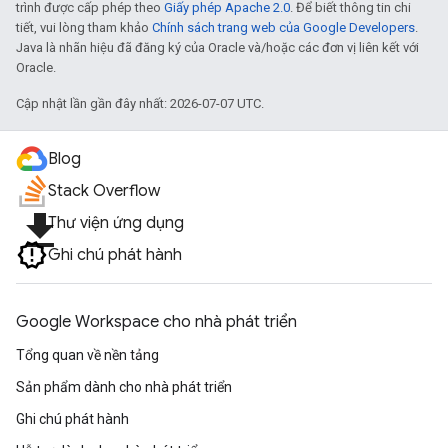
trình được cấp phép theo
Giấy phép Apache 2.0
. Để biết thông tin chi
tiết, vui lòng tham khảo
Chính sách trang web của Google Developers
.
Java là nhãn hiệu đã đăng ký của Oracle và/hoặc các đơn vị liên kết với
Oracle.
Cập nhật lần gần đây nhất: 2026-07-07 UTC.
Blog
Stack Overflow
file_download
Thư viện ứng dụng
Ghi chú phát hành
Google Workspace cho nhà phát triển
Tổng quan về nền tảng
Sản phẩm dành cho nhà phát triển
Ghi chú phát hành