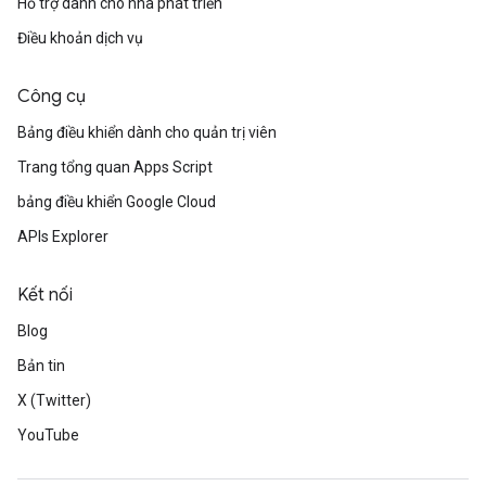
Hỗ trợ dành cho nhà phát triển
Điều khoản dịch vụ
Công cụ
Bảng điều khiển dành cho quản trị viên
Trang tổng quan Apps Script
bảng điều khiển Google Cloud
APIs Explorer
Kết nối
Blog
Bản tin
X (Twitter)
YouTube