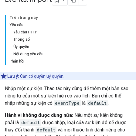
Trên trang này
Yêu cầu
Yêu cầu HTTP
Thông số
Ủy quyền
Nội dung yêu cầu
Phản hồi
Lưu ý:
Cần có
quyền uỷ quyền
.
Nhập một sự kiện. Thao tác này dùng để thêm một bản sao
riêng tư của một sự kiện hiện có vào lịch. Bạn chỉ có thể
nhập những sự kiện có
eventType
là
default
.
Hành vi không được dùng nữa:
Nếu một sự kiện không
phải là
default
được nhập, loại của sự kiện đó sẽ được
thay đổi thành
default
và mọi thuộc tính dành riêng cho