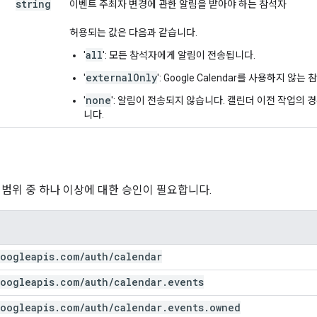
string
이벤트 주최자 변경에 관한 알림을 받아야 하는 참석자
허용되는 값은 다음과 같습니다.
all
'
': 모든 참석자에게 알림이 전송됩니다.
externalOnly
'
': Google Calendar를 사용하지 
none
'
': 알림이 전송되지 않습니다. 캘린더 이전 작업의 
니다.
 범위 중 하나 이상에 대한 승인이 필요합니다.
oogleapis
.
com
/
auth
/
calendar
oogleapis
.
com
/
auth
/
calendar
.
events
oogleapis
.
com
/
auth
/
calendar
.
events
.
owned