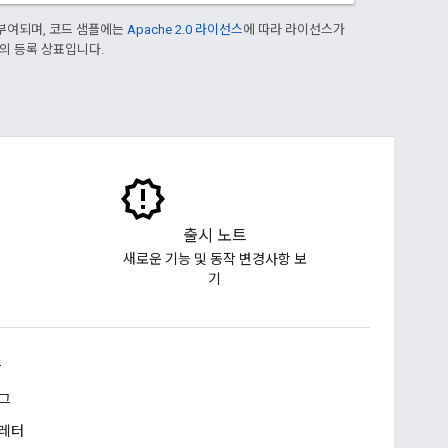
부여되며, 코드 샘플에는
Apache 2.0 라이선스
에 따라 라이선스가
열사의 등록 상표입니다.
출시 노트
새로운 기능 및 동작 변경사항 보
기
승
그
레터