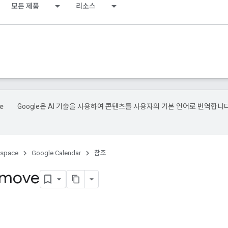
모든 제품
리소스
Google은 AI 기술을 사용하여 콘텐츠를 사용자의 기본 언어로 번역합니다
kspace
Google Calendar
참조
 move