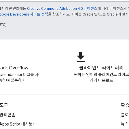
페이지의 콘텐츠에는
Creative Commons Attribution 4.0 라이선스
에 따라 라이선스가 
oogle Developers 사이트 정책
을 참조하세요. 자바는 Oracle 및/또는 Oracle 계
UTC)
file_download
tack Overflow
클라이언트 라이브러리
-calendar-api 태그를 사
원하는 언어의 클라이언트 라이브
용하여 질문하기
러리 다운로드
도구
환
관리 콘솔
블로
Apps Script 대시보드
뉴스