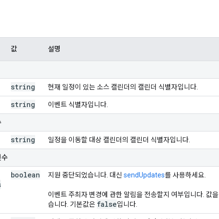
값
설명
string
현재 일정이 있는 소스 캘린더의 캘린더 식별자입니다.
string
이벤트 식별자입니다.
수
string
일정을 이동할 대상 캘린더의 캘린더 식별자입니다.
변수
boolean
지원 중단되었습니다. 대신
sendUpdates
를 사용하세요.
s
이벤트 주최자 변경에 관한 알림을 전송할지 여부입니다. 값
false
습니다. 기본값은
입니다.