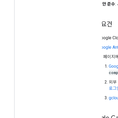
보안 준수
기본 요건
Google
Google Ant
이 페이지에
Goo
com
외부 
로그
gcl
Google C