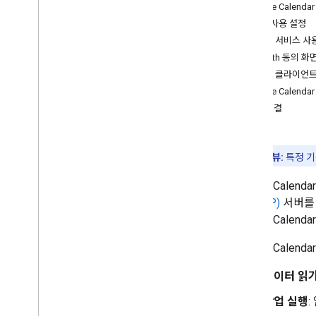
Google Calend
API 사용 설정
MCP 서비스 사
OAuth 동의 화
MCP 클라이언트
Google Calend
문제 해결
개발자 프리뷰:
특정 기
Google Cale
콜 (MCP)
서버를 제
Google Cale
Google Cal
데이터 읽
작업 실행
: