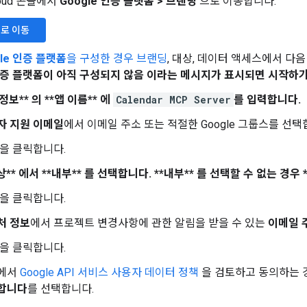
Cloud 콘솔에서
Google 인증 플랫폼
>
브랜딩
으로 이동합니다.
로 이동
gle 인증 플랫폼
을 구성한 경우 브랜딩
, 대상, 데이터 액세스에서 다음
 인증 플랫폼이 아직 구성되지 않음 이라는 메시지가 표시되면
시작하
 정보** 의 **앱 이름** 에
Calendar MCP Server
를 입력합니다.
자 지원 이메일
에서 이메일 주소 또는 적절한 Google 그룹스를 선택
을 클릭합니다.
상** 에서 **내부** 를 선택합니다.
**내부** 를 선택할 수 없는 경우 
을 클릭합니다.
처 정보
에서 프로젝트 변경사항에 관한 알림을 받을 수 있는
이메일 
을 클릭합니다.
에서
Google API 서비스 사용자 데이터 정책
을 검토하고 동의하는
합니다
를 선택합니다.