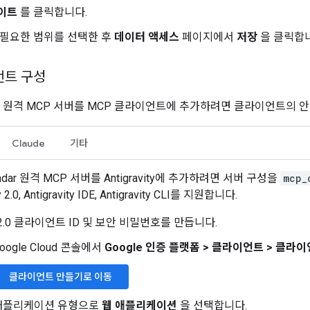
이트
를 클릭합니다.
 필요한 범위를 선택한 후
데이터 액세스
페이지에서
저장
을 클릭합니
언트 구성
endar 원격 MCP 서버를 MCP 클라이언트에 추가하려면 클라이언트의 
Claude
기타
lendar 원격 MCP 서버를 Antigravity에 추가하려면 서버 구성을
mcp_
y 2.0, Antigravity IDE, Antigravity CLI를 지원합니다.
h 2.0 클라이언트 ID 및 보안 비밀번호를 만듭니다.
oogle Cloud 콘솔에서
Google 인증 플랫폼
>
클라이언트
>
클라이
클라이언트 만들기로 이동
애플리케이션 유형으로
웹 애플리케이션
을 선택합니다.