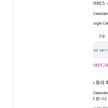
MCP 서비스 
Google Cal
Google Ca
CLI
콘솔
gcloud
serv
PROJECT_I
OAuth 동의
Google Cale
구성해야 합니다.