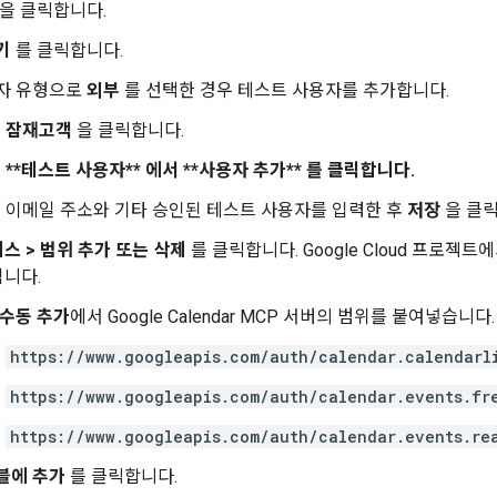
을 클릭합니다.
기
를 클릭합니다.
자 유형으로
외부
를 선택한 경우 테스트 사용자를 추가합니다.
잠재고객
을 클릭합니다.
**테스트 사용자** 에서 **사용자 추가** 를 클릭합니다.
이메일 주소와 기타 승인된 테스트 사용자를 입력한 후
저장
을 클릭
세스
>
범위 추가 또는 삭제
를 클릭합니다. Google Cloud 프로젝트
니다.
 수동 추가
에서 Google Calendar MCP 서버의 범위를 붙여넣습니다.
https://www.googleapis.com/auth/calendar.calendarl
https://www.googleapis.com/auth/calendar.events.fr
https://www.googleapis.com/auth/calendar.events.re
블에 추가
를 클릭합니다.