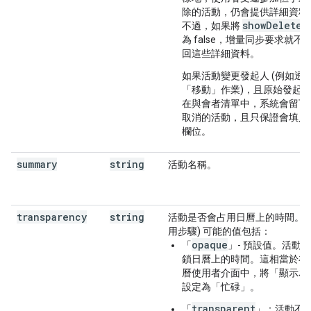
除的活動，仍會提供詳細資料
showDeleted
不過，如果將
為 false，增量同步要求就不
回這些詳細資料。
如果活動變更發起人 (例如透
「移動」
作業)，且原始發起
在與會者清單中，系統會留下
取消的活動，且只保證會填入
欄位。
summary
string
活動名稱。
transparency
string
活動是否會占用日曆上的時間。(
用步驟) 可能的值包括：
opaque
「
」- 預設值。活動
鎖日曆上的時間。這相當於在
曆使用者介面中，將「顯示為
設定為「忙碌」
。
transparent
「
」：活動不