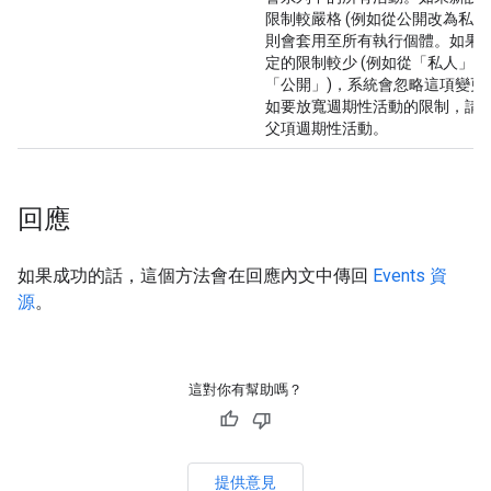
限制較嚴格 (例如從公開改為私人
則會套用至所有執行個體。如果
定的限制較少 (例如從「私人」改
「公開」)，系統會忽略這項變更
如要放寬週期性活動的限制，請
父項週期性活動。
回應
如果成功的話，這個方法會在回應內文中傳回
Events 資
源
。
這對你有幫助嗎？
提供意見