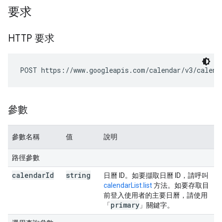
要求
HTTP 要求
POST https://www.googleapis.com/calendar/v3/calend
參數
參數名稱
值
說明
路徑參數
calendar
Id
string
日曆 ID。如要擷取日曆 ID，請呼叫
calendarList.list
方法。如要存取目
前登入使用者的主要日曆，請使用
primary
「
」關鍵字。