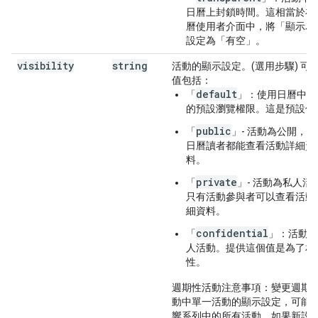
日曆上封鎖時間。這相當於在
曆使用者介面中，將「顯示為
設定為「有空」
。
visibility
string
活動的顯示設定。(選用步驟) 可
值包括：
default
「
」：使用日曆中活
的預設瀏覽權限。這是預設值
public
「
」- 活動為公開，所
日曆讀者都能查看活動詳細資
料。
private
「
」- 活動為私人活
只有活動參與者可以查看活動
細資料。
confidential
「
」：活動為
人活動。提供這個值是為了相
性。
週期性活動注意事項：
變更週期
動中單一活動的顯示設定，可能
響系列中的所有活動。如果新設