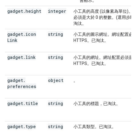
會顯示。
gadget
.
height
integer
小工具的高度 (以像素為單位)。
必須是大於 0 的整數。(選用步驟)
淘汰。
gadget
.
icon
string
小工具的圖示網址。網址配置必
Link
HTTPS。已淘汰。
gadget
.
link
string
小工具的網址。網址配置必須是
HTTPS。已淘汰。
gadget
.
object
。
preferences
gadget
.
title
string
小工具的標題，已淘汰。
gadget
.
type
string
小工具類型。已淘汰。