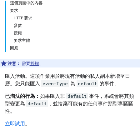
這個頁面中的內容
要求
HTTP 要求
參數
授權
要求主體
回應
注意：
需要
授權
。
匯入活動。這項作業用於將現有活動的私人副本新增至日
曆。您只能匯入
eventType
為
default
的事件。
已淘汰的行為：
如果匯入非
default
事件，系統會將其類
型變更為
default
，並捨棄可能有的任何事件類型專屬屬
性。
立即試用
。