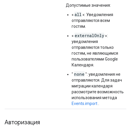
Допустимые значения:
all
«
»: Уведомления
отправляются всем
гостям.
externalOnly
«
»:
уведомления
отправляются только
гостям, не являющимся
пользователями Google
Календаря.
none
"
": уведомления не
отправляются. Для задач
миграции календаря
рассмотрите возможность
использования метода
Events.import
.
Авторизация