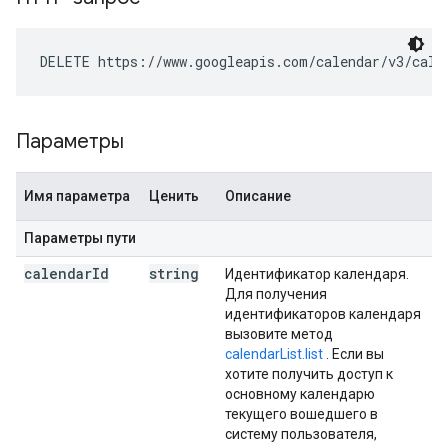
DELETE https://www.googleapis.com/calendar/v3/cale
Параметры
Имя параметра
Ценить
Описание
Параметры пути
calendar
Id
string
Идентификатор календаря.
Для получения
идентификаторов календаря
вызовите метод
calendarList.list
. Если вы
хотите получить доступ к
основному календарю
текущего вошедшего в
систему пользователя,