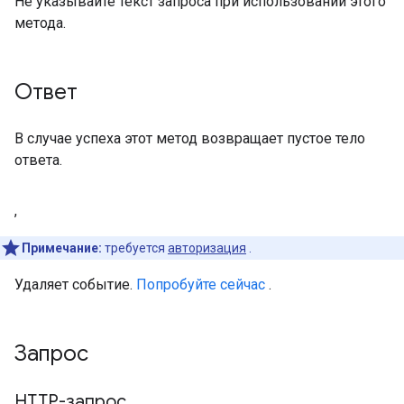
Не указывайте текст запроса при использовании этого
метода.
Ответ
В случае успеха этот метод возвращает пустое тело
ответа.
,
Примечание:
требуется
авторизация
.
Удаляет событие.
Попробуйте сейчас
.
Запрос
HTTP-запрос