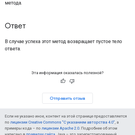
метода.
Ответ
В случае успеха этот метод возвращает пустое тело
ответа.
Эта информация оказалась полезной?
Отправить отзыв
Если не указано иное, контент на этой странице предоставляется
по
лицензии Creative Commons "С указанием авторства 4.0"
, а
примеры кода – по
лицензии Apache 2.0
. Подробнее об этом
написано в
правилах сайта
. Java – это зарегистрированный