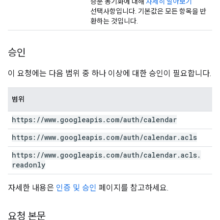
증분 동기화에 대해
자세히 알아보기
선택사항입니다. 기본값은 모든 항목을 반
환하는 것입니다.
승인
이 요청에는 다음 범위 중 하나 이상에 대한 승인이 필요합니다.
범위
https:
/
/
www
.
googleapis
.
com
/
auth
/
calendar
https:
/
/
www
.
googleapis
.
com
/
auth
/
calendar
.
acls
https:
/
/
www
.
googleapis
.
com
/
auth
/
calendar
.
acls
.
readonly
자세한 내용은
인증 및 승인
페이지를 참고하세요.
요청 본문