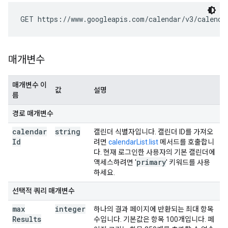
GET https://www.googleapis.com/calendar/v3/calenda
매개변수
매개변수 이
값
설명
름
경로 매개변수
calendar
string
캘린더 식별자입니다. 캘린더 ID를 가져오
Id
려면
calendarList.list
메서드를 호출합니
다. 현재 로그인한 사용자의 기본 캘린더에
primary
액세스하려면 '
' 키워드를 사용
하세요.
선택적 쿼리 매개변수
max
integer
하나의 결과 페이지에 반환되는 최대 항목
Results
수입니다. 기본값은 항목 100개입니다. 페