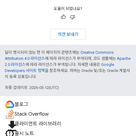
도움이 되었나요?
의견 보내기
달리 명시되지 않는 한 이 페이지의 콘텐츠에는
Creative Commons
Attribution 4.0 라이선스
에 따라 라이선스가 부여되며, 코드 샘플에는
Apache
2.0 라이선스
에 따라 라이선스가 부여됩니다. 자세한 내용은
Google
Developers 사이트 정책
을 참조하세요. 자바는 Oracle 및/또는 Oracle 계열사
의 등록 상표입니다.
최종 업데이트: 2026-05-12(UTC)
블로그
Stack Overflow
file_download
클라이언트 라이브러리
출시 노트