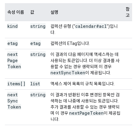
참
속성 이름
값
설명
고
kind
string
calendar#acl
컬렉션 유형 ("
")입니
다.
etag
etag
컬렉션의 ETag입니다.
next
string
이 결과의 다음 페이지에 액세스하는 데
Page
사용되는 토큰입니다. 더 이상 결과를 사
Token
용할 수 없는 경우 생략되며 이 경우
next
Sync
Token
이 제공됩니다.
items[]
list
액세스 제어 목록의 규칙 목록입니다.
next
string
이 결과가 반환된 이후 변경된 항목만 검
Sync
색하는 데 나중에 사용되는 토큰입니다.
Token
추가 결과를 사용할 수 있는 경우 생략되
next
Page
Token
며 이 경우
이 제공됩
니다.