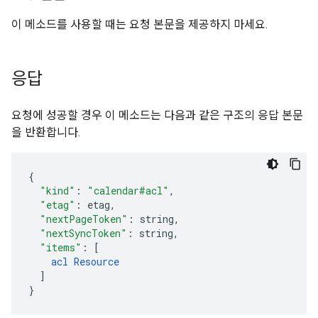
이 메소드를 사용할 때는 요청 본문을 제공하지 마세요.
응답
요청에 성공할 경우 이 메소드는 다음과 같은 구조의 응답 본문
을 반환합니다.
"kind"
:
"calendar#acl"
,
"etag"
:
etag
,
"nextPageToken"
:
string
,
"nextSyncToken"
:
string
,
"items"
:
[
acl
Resource
]
}