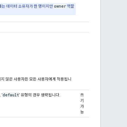
owner
에는 데이터 소유자가 한 명이지만
역할
증되지 않은 사용자든 모든 사용자에게 적용됩니
default
'
' 유형의 경우 생략됩니다.
쓰
기
가
능