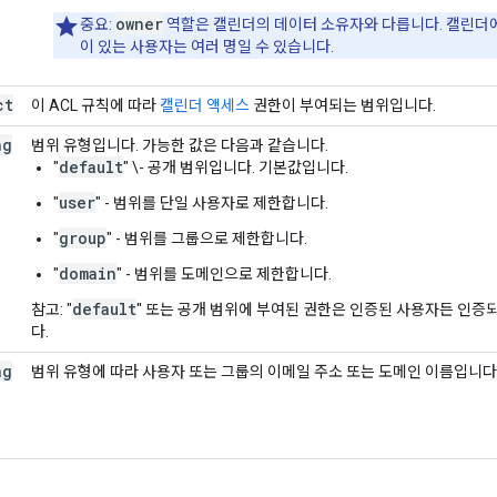
owner
중요:
역할은 캘린더의 데이터 소유자와 다릅니다. 캘린더
이 있는 사용자는 여러 명일 수 있습니다.
ct
이 ACL 규칙에 따라
캘린더 액세스
권한이 부여되는 범위입니다.
ng
범위 유형입니다. 가능한 값은 다음과 같습니다.
default
"
" \- 공개 범위입니다. 기본값입니다.
user
"
" - 범위를 단일 사용자로 제한합니다.
group
"
" - 범위를 그룹으로 제한합니다.
domain
"
" - 범위를 도메인으로 제한합니다.
default
참고: "
" 또는 공개 범위에 부여된 권한은 인증된 사용자든 인
다.
ng
범위 유형에 따라 사용자 또는 그룹의 이메일 주소 또는 도메인 이름입니다. 