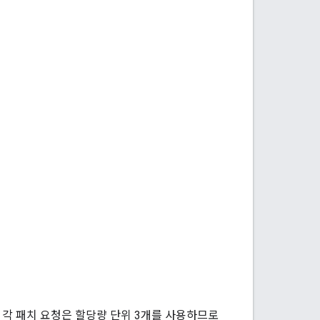
 각 패치 요청은 할당량 단위 3개를 사용하므로