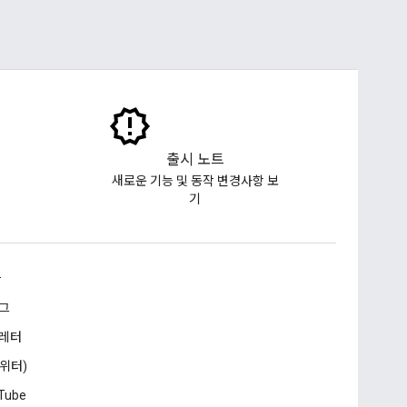
출시 노트
새로운 기능 및 동작 변경사항 보
기
승
그
레터
트위터)
Tube