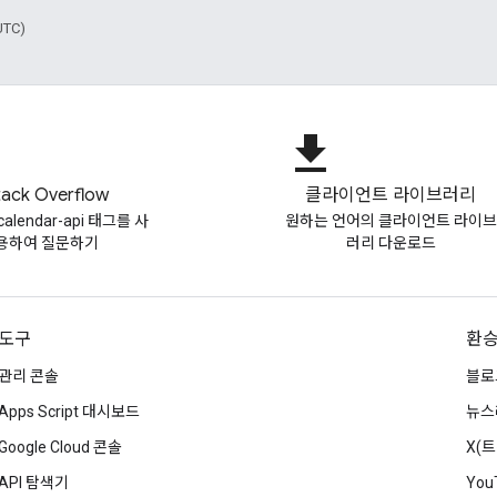
UTC)
file_download
tack Overflow
클라이언트 라이브러리
-calendar-api 태그를 사
원하는 언어의 클라이언트 라이브
용하여 질문하기
러리 다운로드
도구
환
관리 콘솔
블로
Apps Script 대시보드
뉴스
Google Cloud 콘솔
X(
API 탐색기
You