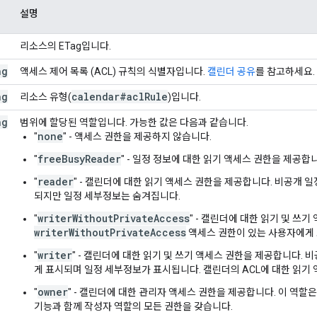
설명
리소스의 ETag입니다.
ng
액세스 제어 목록 (ACL) 규칙의 식별자입니다.
캘린더 공유
를 참고하세요.
ng
calendar#acl
Rule
리소스 유형(
)입니다.
ng
범위에 할당된 역할입니다. 가능한 값은 다음과 같습니다.
none
"
" - 액세스 권한을 제공하지 않습니다.
freeBusyReader
"
" - 일정 정보에 대한 읽기 액세스 권한을 제공합
reader
"
" - 캘린더에 대한 읽기 액세스 권한을 제공합니다. 비공개 
되지만 일정 세부정보는 숨겨집니다.
writerWithoutPrivateAccess
"
" - 캘린더에 대한 읽기 및 쓰
writerWithoutPrivateAccess
액세스 권한이 있는 사용자에게
writer
"
" - 캘린더에 대한 읽기 및 쓰기 액세스 권한을 제공합니다.
게 표시되며 일정 세부정보가 표시됩니다. 캘린더의 ACL에 대한 읽기
owner
"
" - 캘린더에 대한 관리자 액세스 권한을 제공합니다. 이 역
기능과 함께 작성자 역할의 모든 권한을 갖습니다.