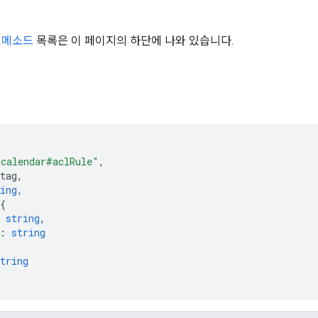
한
메소드
목록은 이 페이지의 하단에 나와 있습니다.
현
"calendar#aclRule"
,
tag
,
ing
,
string
,
:
string
tring