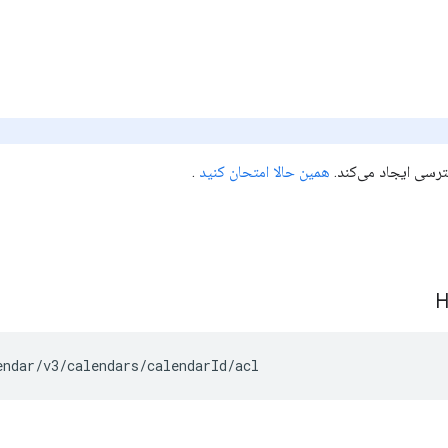
رسی ایجاد می‌کند.
همین حالا امتحان کنید
.
endar/v3/calendars/
calendarId
/acl