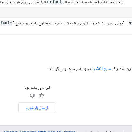
default
توجه: مجوزهای اعطا شده به محدوده «
» یا عمومی، برای هر کاربری، چ
fault
s
آدرس ایمیل یک کاربر یا گروه، یا نام یک دامنه، بسته به نوع دامنه. برای نوع "
ین متد یک
منبع Acl را
در بدنه پاسخ برمی‌گرداند.
این مرور مفید بود؟
ارسال بازخورد