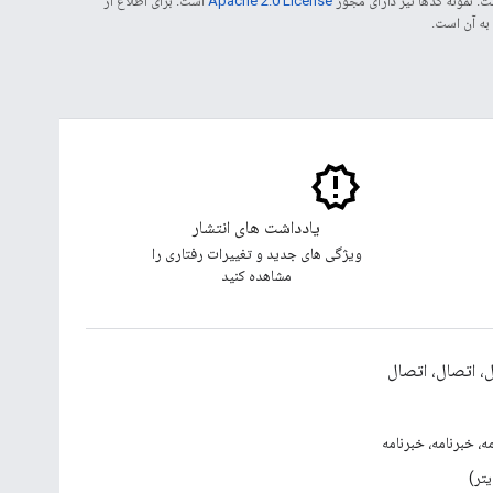
. نمونه کدها نیز دارای مجوز
Apache 2.0 License
است. برای اطلاع از
یادداشت های انتشار
ویژگی های جدید و تغییرات رفتاری را
مشاهده کنید
، اتصال، اتصال
ه، خبرنامه، خبرنامه