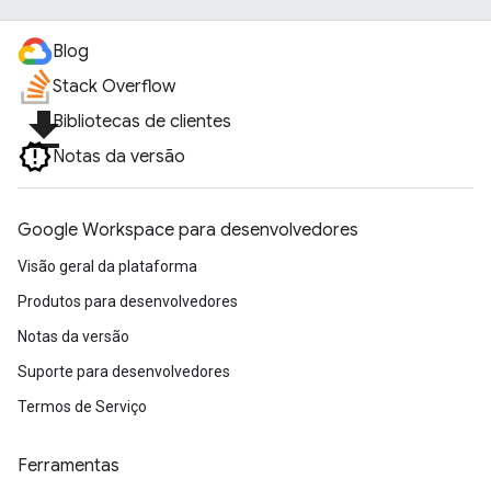
Blog
Stack Overflow
file_download
Bibliotecas de clientes
Notas da versão
Google Workspace para desenvolvedores
Visão geral da plataforma
Produtos para desenvolvedores
Notas da versão
Suporte para desenvolvedores
Termos de Serviço
Ferramentas