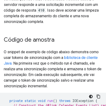
servidor responde a uma solicitação incremental com um
código de resposta
410
. Isso deve acionar uma limpeza
completa do armazenamento do cliente e uma nova
sincronização completa.
Código de amostra
O snippet de exemplo de código abaixo demonstra como
usar tokens de sincronização com a
biblioteca de cliente
Java
. Na primeira vez que o método run é chamado, ele
realiza uma sincronização completa e armazena o token de
sincronização. Em cada execução subsequente, ele vai
carregar o token de sincronização salvo e realizar uma
sincronização incremental.
private
static
void
run
()
throws
IOException
{
// Construct the {@link Calendar.Events.List} re