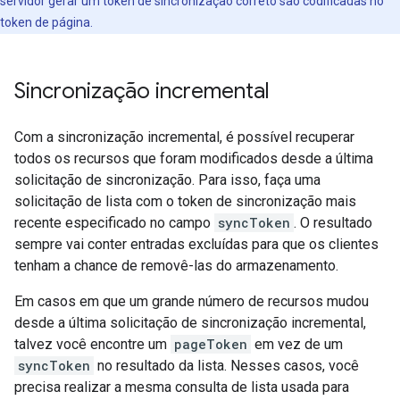
servidor gerar um token de sincronização correto são codificadas no
token de página.
Sincronização incremental
Com a sincronização incremental, é possível recuperar
todos os recursos que foram modificados desde a última
solicitação de sincronização. Para isso, faça uma
solicitação de lista com o token de sincronização mais
recente especificado no campo
syncToken
. O resultado
sempre vai conter entradas excluídas para que os clientes
tenham a chance de removê-las do armazenamento.
Em casos em que um grande número de recursos mudou
desde a última solicitação de sincronização incremental,
talvez você encontre um
pageToken
em vez de um
syncToken
no resultado da lista. Nesses casos, você
precisa realizar a mesma consulta de lista usada para