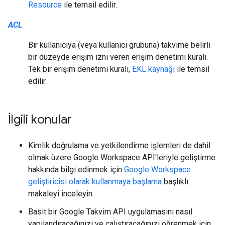
Resource
ile temsil edilir.
ACL
Bir kullanıcıya (veya kullanıcı grubuna) takvime belirli
bir düzeyde erişim izni veren erişim denetimi kuralı.
Tek bir erişim denetimi kuralı,
EKL kaynağı
ile temsil
edilir.
İlgili konular
Kimlik doğrulama ve yetkilendirme işlemleri de dahil
olmak üzere Google Workspace API'leriyle geliştirme
hakkında bilgi edinmek için
Google Workspace
geliştiricisi olarak kullanmaya başlama
başlıklı
makaleyi inceleyin.
Basit bir Google Takvim API uygulamasını nasıl
yapılandıracağınızı ve çalıştıracağınızı öğrenmek için