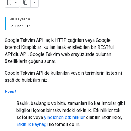
Bu sayfada
İlgili konular
Google Takvim API, açık HTTP çağrıları veya Google
İstemci Kitaplıkları kullanılarak erişilebilen bir RESTful
API'dir. API, Google Takvim web arayüzünde bulunan
özelliklerin çoğunu sunar.
Google Takvim API'de kullanılan yaygın terimlerin listesini
aşağıda bulabilirsiniz:
Event
Başlık, başlangıç ve bitiş zamanları ile katılımcılar gibi
bilgileri içeren bir takvimdeki etkinlik. Etkinlikler tek
seferlik veya
yinelenen etkinlikler
olabilir. Etkinlikler,
Etkinlik kaynağı
ile temsil edilir.