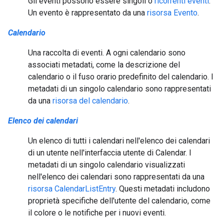
Gli eventi possono essere singoli o
ricorrenti eventi
.
Un evento è rappresentato da una
risorsa Evento
.
Calendario
Una raccolta di eventi. A ogni calendario sono
associati metadati, come la descrizione del
calendario o il fuso orario predefinito del calendario. I
metadati di un singolo calendario sono rappresentati
da una
risorsa del calendario
.
Elenco dei calendari
Un elenco di tutti i calendari nell'elenco dei calendari
di un utente nell'interfaccia utente di Calendar. I
metadati di un singolo calendario visualizzati
nell'elenco dei calendari sono rappresentati da una
risorsa CalendarListEntry
. Questi metadati includono
proprietà specifiche dell'utente del calendario, come
il colore o le notifiche per i nuovi eventi.