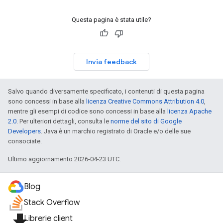
Questa pagina è stata utile?
Invia feedback
Salvo quando diversamente specificato, i contenuti di questa pagina
sono concessi in base alla
licenza Creative Commons Attribution 4.0
,
mentre gli esempi di codice sono concessi in base alla
licenza Apache
2.0
. Per ulteriori dettagli, consulta le
norme del sito di Google
Developers
. Java è un marchio registrato di Oracle e/o delle sue
consociate.
Ultimo aggiornamento 2026-04-23 UTC.
Blog
Stack Overflow
file_download
Librerie client