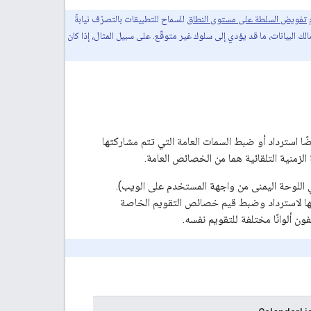
م
تفويض السلطة على مستوى النطاق
للسماح للتطبيقات بالتصرّف نيابةً
بيانات، ما قد يؤدي إلى سلوك غير متوقّع. على سبيل المثال، إذا كان
ًا استرداد أو ضبط السمات العامة التي تتم مشاركتها
لزمنية التلقائية هما من الخصائص العامة.
اللوحة اليمنى من واجهة المستخدم على الويب).
امها لاسترداد وضبط قيم خصائص التقويم الخاصة
ن ألوانًا مختلفة للتقويم نفسه.