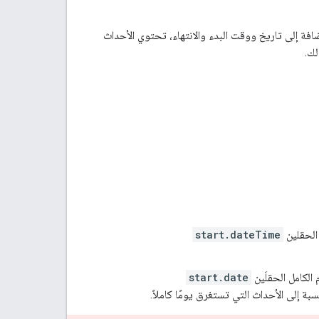
فة إلى تاريخ ووقت البدء والانتهاء، تحتوي الأحداث
لك.
الحقلين
start.dateTime
الكامل الحقلَين
start.date
بة إلى الأحداث التي تستغرق يومًا كاملاً.