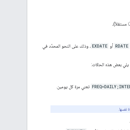
 مستقلاً)،
RDATE
أو
EXDATE
، وذلك على النحو المحدّد في
 يلي بعض هذه الحالات:
FREQ=DAILY;INTE
تعني مرة كل يومين.