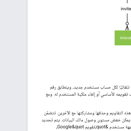
تلقائيًا لكل حساب مستخدم جديد، ويتطابق رقم
ف تقويمه الأساسي أو إلغاء ملكية المستخدم له. ومع
هذه التقاويم وحذفها ومشاركتها مع الآخرين. تتضمّن
 لا يمكن خفض مستوى وصول مالك البيانات. يتم تحديد
ويم Google&quot;.