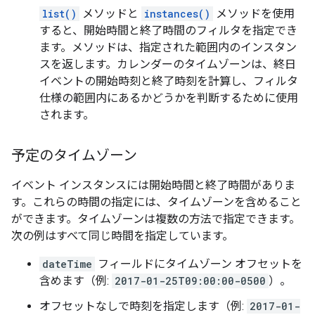
list()
メソッドと
instances()
メソッドを使用
すると、開始時間と終了時間のフィルタを指定でき
ます。メソッドは、指定された範囲内のインスタン
スを返します。カレンダーのタイムゾーンは、終日
イベントの開始時刻と終了時刻を計算し、フィルタ
仕様の範囲内にあるかどうかを判断するために使用
されます。
予定のタイムゾーン
イベント インスタンスには開始時間と終了時間がありま
す。これらの時間の指定には、タイムゾーンを含めること
ができます。タイムゾーンは複数の方法で指定できます。
次の例はすべて同じ時間を指定しています。
dateTime
フィールドにタイムゾーン オフセットを
含めます（例:
2017-01-25T09:00:00-0500
）。
オフセットなしで時刻を指定します（例:
2017-01-