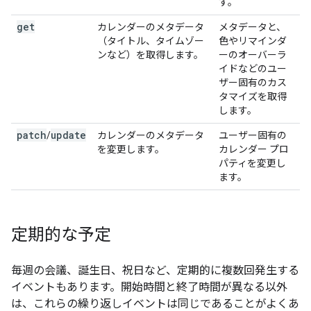
す。
get
カレンダーのメタデータ
メタデータと、
（タイトル、タイムゾー
色やリマインダ
ンなど）を取得します。
ーのオーバーラ
イドなどのユー
ザー固有のカス
タマイズを取得
します。
patch
update
/
カレンダーのメタデータ
ユーザー固有の
を変更します。
カレンダー プロ
パティを変更し
ます。
定期的な予定
毎週の会議、誕生日、祝日など、定期的に複数回発生する
イベントもあります。開始時間と終了時間が異なる以外
は、これらの繰り返しイベントは同じであることがよくあ