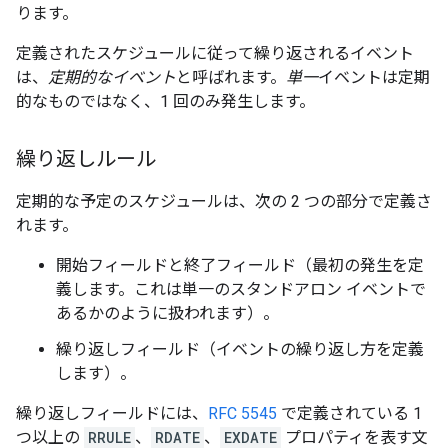
ります。
定義されたスケジュールに従って繰り返されるイベント
は、
定期的なイベント
と呼ばれます。
単一
イベントは定期
的なものではなく、1 回のみ発生します。
繰り返しルール
定期的な予定のスケジュールは、次の 2 つの部分で定義さ
れます。
開始フィールドと終了フィールド（最初の発生を定
義します。これは単一のスタンドアロン イベントで
あるかのように扱われます）。
繰り返しフィールド（イベントの繰り返し方を定義
します）。
繰り返しフィールドには、
RFC 5545
で定義されている 1
つ以上の
RRULE
、
RDATE
、
EXDATE
プロパティを表す文