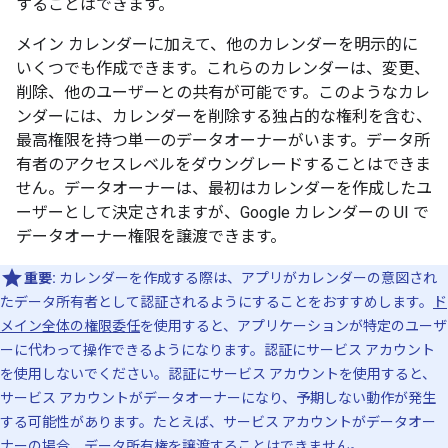
することはできます。
メイン カレンダーに加えて、他のカレンダーを明示的に
いくつでも作成できます。これらのカレンダーは、変更、
削除、他のユーザーとの共有が可能です。このようなカレ
ンダーには、カレンダーを削除する独占的な権利を含む、
最高権限を持つ単一のデータオーナーがいます。データ所
有者のアクセスレベルをダウングレードすることはできま
せん。データオーナーは、最初はカレンダーを作成したユ
ーザーとして決定されますが、Google カレンダーの UI で
データオーナー権限を譲渡できます。
重要:
カレンダーを作成する際は、アプリがカレンダーの意図され
たデータ所有者として認証されるようにすることをおすすめします。
ド
メイン全体の権限委任
を使用すると、アプリケーションが特定のユーザ
ーに代わって操作できるようになります。認証にサービス アカウント
を使用しないでください。認証にサービス アカウントを使用すると、
サービス アカウントがデータオーナーになり、予期しない動作が発生
する可能性があります。たとえば、サービス アカウントがデータオー
ナーの場合、データ所有権を譲渡することはできません。