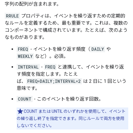
字列の配列が含まれます。
RRULE
プロパティは、イベントを繰り返すための定期的
なルールを定義するため、最も重要です。これは、複数の
コンポーネントで構成されています。たとえば、次のよう
なものがあります。
FREQ
- イベントを繰り返す頻度（
DAILY
や
WEEKLY
など）。必須。
INTERVAL
-
FREQ
と連携して、イベントを繰り返
す頻度を指定します。たとえ
ば、
FREQ=DAILY;INTERVAL=2
は 2 日に 1 回という
意味です。
COUNT
- このイベントを繰り返す回数。
COUNT または UNTIL のいずれかを使用して、イベント
の繰り返し終了を指定できます。同じルールで両方を使用
しないでください。