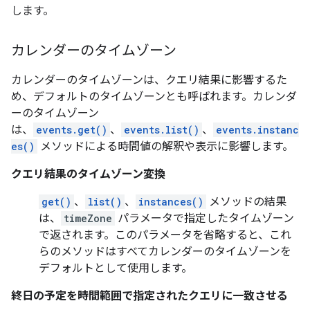
します。
カレンダーのタイムゾーン
カレンダーのタイムゾーンは、クエリ結果に影響するた
め、デフォルトのタイムゾーンとも呼ばれます。
カレンダ
ーのタイムゾーン
は、
events.get()
、
events.list()
、
events.instanc
es()
メソッドによる時間値の解釈や表示に影響します。
クエリ結果のタイムゾーン変換
get()
、
list()
、
instances()
メソッドの結果
は、
timeZone
パラメータで指定したタイムゾーン
で返されます。このパラメータを省略すると、これ
らのメソッドはすべてカレンダーのタイムゾーンを
デフォルトとして使用します。
終日の予定を時間範囲で指定されたクエリに一致させる