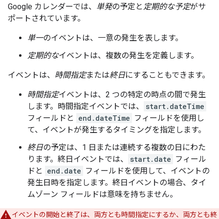
Google カレンダーでは、
単発
の予定と
定期的な予定
がサ
ポートされています。
単一
のイベントは、一意の発生を表します。
定期的な
イベントは、複数の発生を定義します。
イベントは、
時間指定
または
終日
にすることもできます。
時間指定
イベントは、2 つの特定の時点の間で発生
します。時間指定イベントでは、
start.dateTime
フィールドと
end.dateTime
フィールドを使用し
て、イベントが発生するタイミングを指定します。
終日
の予定は、1 日または連続する複数の日にわた
ります。終日イベントでは、
start.date
フィール
ドと
end.date
フィールドを使用して、イベントの
発生日時を指定します。終日イベントの場合、タイ
ムゾーン フィールドは意味を持ちません。
イベントの開始と終了は、両方とも時間指定にするか、両方とも終