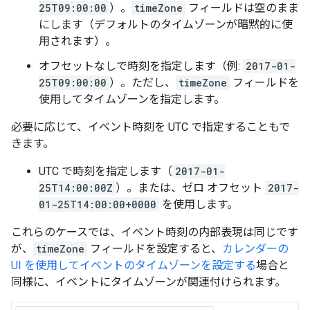
25T09:00:00
）。
timeZone
フィールドは空のまま
にします（デフォルトのタイムゾーンが暗黙的に使
用されます）。
オフセットなしで時刻を指定します（例:
2017-01-
25T09:00:00
）。ただし、
timeZone
フィールドを
使用してタイムゾーンを指定します。
必要に応じて、イベント時刻を UTC で指定することもで
きます。
UTC で時刻を指定します（
2017-01-
25T14:00:00Z
）。または、ゼロ オフセット
2017-
01-25T14:00:00+0000
を使用します。
これらのケースでは、イベント時刻の内部表現は同じです
が、
timeZone
フィールドを設定すると、
カレンダーの
UI を使用してイベントのタイムゾーンを設定する
場合と
同様に、イベントにタイムゾーンが関連付けられます。