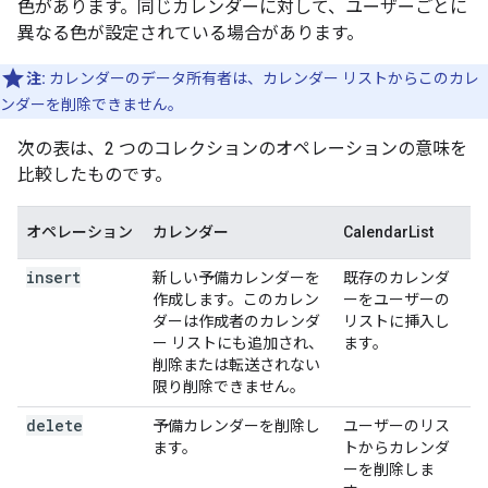
色があります。同じカレンダーに対して、ユーザーごとに
異なる色が設定されている場合があります。
注:
カレンダーのデータ所有者は、カレンダー リストからこのカレ
ンダーを削除できません。
次の表は、2 つのコレクションのオペレーションの意味を
比較したものです。
オペレーション
カレンダー
CalendarList
insert
新しい予備カレンダーを
既存のカレンダ
作成します。このカレン
ーをユーザーの
ダーは作成者のカレンダ
リストに挿入し
ー リストにも追加され、
ます。
削除または転送されない
限り削除できません。
delete
予備カレンダーを削除し
ユーザーのリス
ます。
トからカレンダ
ーを削除しま