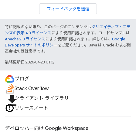
フィードバックを送信
特に記載のない限り、このページのコンテンツは
クリエイティブ・コモ
ンズの表示 4.0 ライセンス
により使用許諾されます。コードサンプルは
Apache 2.0 ライセンス
により使用許諾されます。詳しくは、
Google
Developers サイトのポリシー
をご覧ください。Java は Oracle および関
連会社の登録商標です。
最終更新日 2026-04-23 UTC。
ブログ
Stack Overflow
file_download
クライアント ライブラリ
リリースノート
デベロッパー向け Google Workspace