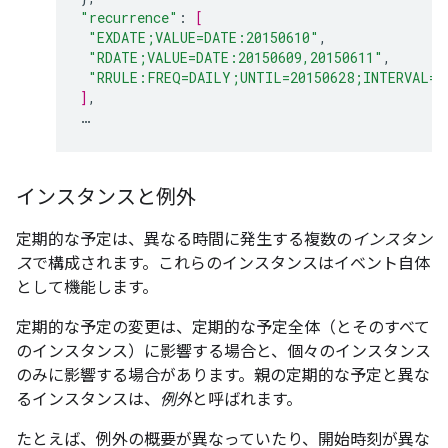
"recurrence"
:
[
"EXDATE;VALUE=DATE:20150610"
,
"RDATE;VALUE=DATE:20150609,20150611"
,
"RRULE:FREQ=DAILY;UNTIL=20150628;INTERVAL=3
]
,
…
インスタンスと例外
定期的な予定は、異なる時間に発生する複数の
インスタン
ス
で構成されます。これらのインスタンスはイベント自体
として機能します。
定期的な予定の変更は、定期的な予定全体（とそのすべて
のインスタンス）に影響する場合と、個々のインスタンス
のみに影響する場合があります。親の定期的な予定と異な
るインスタンスは、
例外
と呼ばれます。
たとえば、例外の概要が異なっていたり、開始時刻が異な