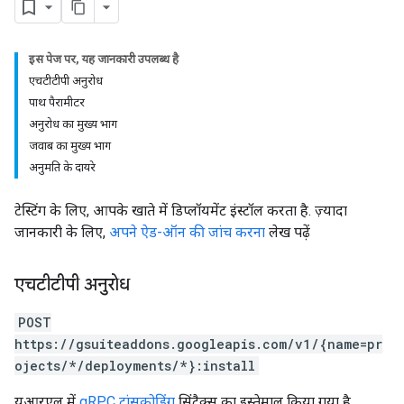
इस पेज पर, यह जानकारी उपलब्ध है
एचटीटीपी अनुरोध
पाथ पैरामीटर
अनुरोध का मुख्य भाग
जवाब का मुख्य भाग
अनुमति के दायरे
टेस्टिंग के लिए, आपके खाते में डिप्लॉयमेंट इंस्टॉल करता है. ज़्यादा
जानकारी के लिए,
अपने ऐड-ऑन की जांच करना
लेख पढ़ें
एचटीटीपी अनुरोध
POST
https://gsuiteaddons.googleapis.com/v1/{name=pr
ojects/*/deployments/*}:install
यूआरएल में
gRPC ट्रांसकोडिंग
सिंटैक्स का इस्तेमाल किया गया है.