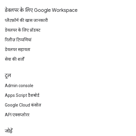
डेवलपर के लिए Google Workspace
प्लैटफ़ॉर्म की खास जानकारी
डेवलपर के लिए प्रॉडक्ट
रिलीज़ टिप्पणियां
डेवलपर सहायता
सेवा की शर्तों
टूल
Admin console
Apps Script डैशबोर्ड
Google Cloud कंसोल
API एक्सप्लोरर
जोड़ें