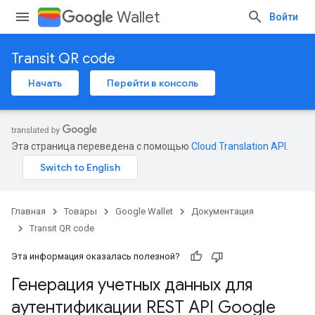
Wallet
Войти
Transit QR code
Начать
Перейти в консоль
Эта страница переведена с помощью
Cloud Translation API
.
Главная
Товары
Google Wallet
Документация
Transit QR code
Эта информация оказалась полезной?
Генерация учетных данных для
аутентификации REST API Google