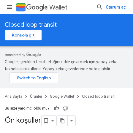
Wallet
Oturum aç
Closed loop transit
Konsola git
Google, içerikleri tercih ettiğiniz dile çevirmek için yapay zeka
teknolojisini kullanır. Yapay zeka çevirilerinde hata olabilir.
Ana Sayfa
Ürünler
Google Wallet
Closed loop transit
Bu size yardımcı oldu mu?
Ön koşullar