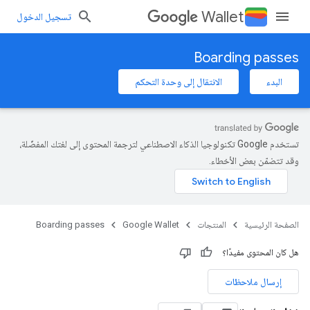
Wallet
تسجيل الدخول
Boarding passes
البدء
الانتقال إلى وحدة التحكم
تستخدم Google تكنولوجيا الذكاء الاصطناعي لترجمة المحتوى إلى لغتك المفضّلة،
وقد تتضمّن بعض الأخطاء.
الصفحة الرئيسية
المنتجات
Google Wallet
Boarding passes
هل كان المحتوى مفيدًا؟
إرسال ملاحظات