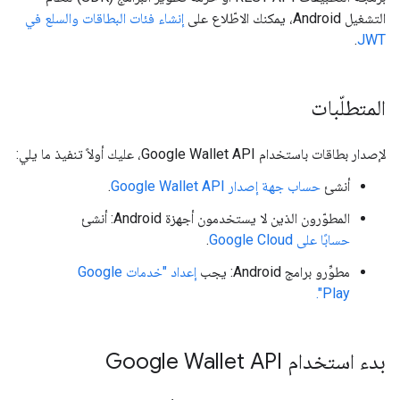
التشغيل Android، يمكنك الاطّلاع على
إنشاء فئات البطاقات والسلع في
.
JWT
المتطلّبات
لإصدار بطاقات باستخدام Google Wallet API، عليك أولاً تنفيذ ما يلي:
أنشئ
حساب جهة إصدار Google Wallet API
.
المطوّرون الذين لا يستخدمون أجهزة Android: أنشئ
حسابًا على Google Cloud
.
مطوِّرو برامج Android: يجب
إعداد "خدمات Google
Play".
بدء استخدام Google Wallet API