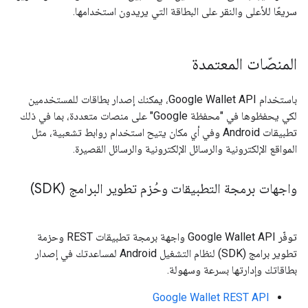
سريعًا للأعلى والنقر على البطاقة التي يريدون استخدامها.
المنصّات المعتمدة
باستخدام Google Wallet API، يمكنك إصدار بطاقات للمستخدمين
لكي يحفظوها في "محفظة Google" على منصات متعددة، بما في ذلك
تطبيقات Android وفي أي مكان يتيح استخدام روابط تشعبية، مثل
المواقع الإلكترونية والرسائل الإلكترونية والرسائل القصيرة.
واجهات برمجة التطبيقات وحُزم تطوير البرامج (SDK)
توفّر Google Wallet API واجهة برمجة تطبيقات REST وحزمة
تطوير برامج (SDK) لنظام التشغيل Android لمساعدتك في إصدار
بطاقاتك وإدارتها بسرعة وسهولة.
Google Wallet REST API