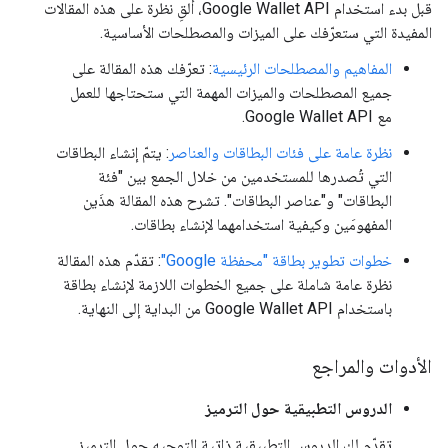
قبل بدء استخدام Google Wallet API، ألقِ نظرة على هذه المقالات
المفيدة التي ستعرّفك على الميزات والمصطلحات الأساسية.
المفاهيم والمصطلحات الرئيسية
: تعرّفك هذه المقالة على
جميع المصطلحات والميزات المهمة التي ستحتاجها للعمل
مع Google Wallet API.
نظرة عامة على فئات البطاقات والعناصر
: يتمّ إنشاء البطاقات
التي تُصدرها للمستخدمين من خلال الجمع بين "فئة
البطاقات" و"عناصر البطاقات". تشرح هذه المقالة هذَين
المفهومَين وكيفية استخدامهما لإنشاء بطاقات.
خطوات تطوير بطاقة "محفظة Google"
: تقدّم هذه المقالة
نظرة عامة شاملة على جميع الخطوات اللازمة لإنشاء بطاقة
باستخدام Google Wallet API من البداية إلى النهاية.
الأدوات والمراجع
الدروس التطبيقية حول الترميز
تقدّم لك الدروس التطبيقية ذاتية التوجيه حول الترميز