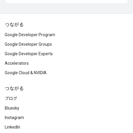
つながる
Google Developer Program
Google Developer Groups
Google Developer Experts
Accelerators
Google Cloud & NVIDIA
つながる
ブログ
Bluesky
Instagram
LinkedIn