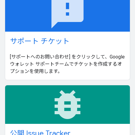
feedback
サポート チケット
[サポートへのお問い合わせ] をクリックして、Google
ウォレット サポートチームでチケットを作成するオ
プションを使用します。
bug_report
公開 Issue Tracker