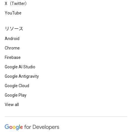
X（Twitter）
YouTube
リソース
Android
Chrome
Firebase
Google AI Studio
Google Antigravity
Google Cloud
Google Play
View all