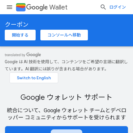
Wallet
ログイン
クーポン
開始する
コンソールへ移動
Google は AI 技術を使用して、コンテンツをご希望の言語に翻訳し
ています。AI 翻訳には誤りが含まれる場合があります。
Google ウォレット サポート
統合について、Google ウォレット チームとデベロ
ッパー コミュニティからサポートを受けられます