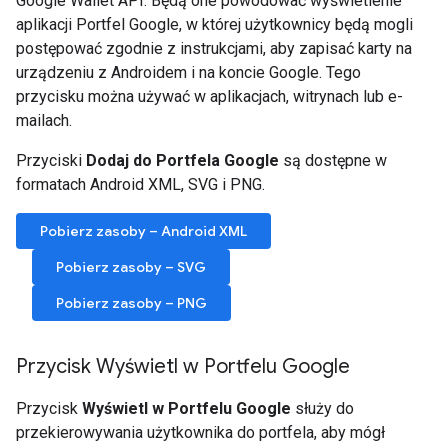
Google Wallet API. Będą one powodować wyświetlenie
aplikacji Portfel Google, w której użytkownicy będą mogli
postępować zgodnie z instrukcjami, aby zapisać karty na
urządzeniu z Androidem i na koncie Google. Tego
przycisku można używać w aplikacjach, witrynach lub e-
mailach.
Przyciski
Dodaj do Portfela Google
są dostępne w
formatach Android XML, SVG i PNG.
Pobierz zasoby – Android XML
Pobierz zasoby – SVG
Pobierz zasoby – PNG
Przycisk Wyświetl w Portfelu Google
Przycisk
Wyświetl w Portfelu Google
służy do
przekierowywania użytkownika do portfela, aby mógł