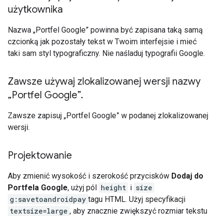
użytkownika
Nazwa „Portfel Google” powinna być zapisana taką samą
czcionką jak pozostały tekst w Twoim interfejsie i mieć
taki sam styl typograficzny. Nie naśladuj typografii Google.
Zawsze używaj zlokalizowanej wersji nazwy
„Portfel Google”
.
Zawsze zapisuj „Portfel Google” w podanej zlokalizowanej
wersji.
Projektowanie
Aby zmienić wysokość i szerokość przycisków
Dodaj do
Portfela Google
, użyj pól
height
i
size
g:savetoandroidpay
tagu HTML. Użyj specyfikacji
textsize=large
, aby znacznie zwiększyć rozmiar tekstu