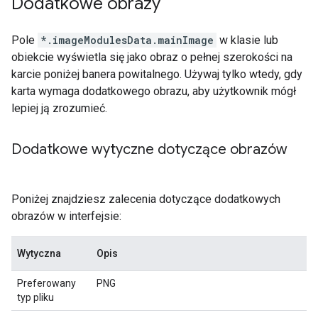
Dodatkowe obrazy
Pole
*.imageModulesData.mainImage
w klasie lub
obiekcie wyświetla się jako obraz o pełnej szerokości na
karcie poniżej banera powitalnego. Używaj tylko wtedy, gdy
karta wymaga dodatkowego obrazu, aby użytkownik mógł
lepiej ją zrozumieć.
Dodatkowe wytyczne dotyczące obrazów
Poniżej znajdziesz zalecenia dotyczące dodatkowych
obrazów w interfejsie:
Wytyczna
Opis
Preferowany
PNG
typ pliku