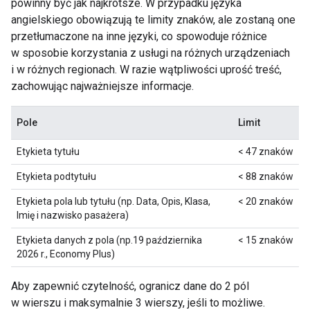
powinny być jak najkrótsze. W przypadku języka
angielskiego obowiązują te limity znaków, ale zostaną one
przetłumaczone na inne języki, co spowoduje różnice
w sposobie korzystania z usługi na różnych urządzeniach
i w różnych regionach. W razie wątpliwości uprość treść,
zachowując najważniejsze informacje.
Pole
Limit
Etykieta tytułu
< 47 znaków
Etykieta podtytułu
< 88 znaków
Etykieta pola lub tytułu (np. Data, Opis, Klasa,
< 20 znaków
Imię i nazwisko pasażera)
Etykieta danych z pola (np.19 października
< 15 znaków
2026 r., Economy Plus)
Aby zapewnić czytelność, ogranicz dane do 2 pól
w wierszu i maksymalnie 3 wierszy, jeśli to możliwe.