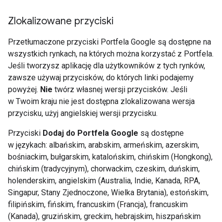
Zlokalizowane przyciski
Przetłumaczone przyciski Portfela Google są dostępne na
wszystkich rynkach, na których można korzystać z Portfela.
Jeśli tworzysz aplikację dla użytkowników z tych rynków,
zawsze używaj przycisków, do których linki podajemy
powyżej.
Nie
twórz własnej wersji przycisków. Jeśli
w Twoim kraju nie jest dostępna zlokalizowana wersja
przycisku, użyj angielskiej wersji przycisku.
Przyciski
Dodaj do Portfela Google
są dostępne
w językach: albańskim, arabskim, armeńskim, azerskim,
bośniackim, bułgarskim, katalońskim, chińskim (Hongkong),
chińskim (tradycyjnym), chorwackim, czeskim, duńskim,
holenderskim, angielskim (Australia, Indie, Kanada, RPA,
Singapur, Stany Zjednoczone, Wielka Brytania), estońskim,
filipińskim, fińskim, francuskim (Francja), francuskim
(Kanada), gruzińskim, greckim, hebrajskim, hiszpańskim