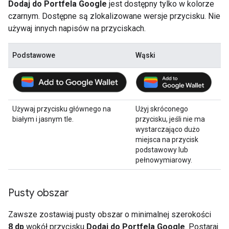
Dodaj do Portfela Google
jest dostępny tylko w kolorze
czarnym. Dostępne są zlokalizowane wersje przycisku. Nie
używaj innych napisów na przyciskach.
Podstawowe
Wąski
Używaj przycisku głównego na
Użyj skróconego
białym i jasnym tle.
przycisku, jeśli nie ma
wystarczająco dużo
miejsca na przycisk
podstawowy lub
pełnowymiarowy.
Pusty obszar
Zawsze zostawiaj pusty obszar o minimalnej szerokości
8 dp
wokół przycisku
Dodaj do Portfela Google
. Postaraj