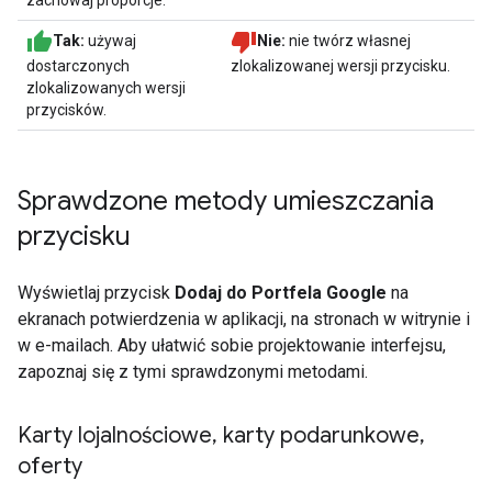
zachowaj proporcje.
Tak:
używaj
Nie:
nie twórz własnej
dostarczonych
zlokalizowanej wersji przycisku.
zlokalizowanych wersji
przycisków.
Sprawdzone metody umieszczania
przycisku
Wyświetlaj przycisk
Dodaj do Portfela Google
na
ekranach potwierdzenia w aplikacji, na stronach w witrynie i
w e-mailach. Aby ułatwić sobie projektowanie interfejsu,
zapoznaj się z tymi sprawdzonymi metodami.
Karty lojalnościowe
,
karty podarunkowe
,
oferty