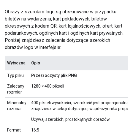
Obrazy z szerokim logo są obsługiwane w przypadku
biletów na wydarzenia, kart pokładowych, biletów
okresowych z kodem QR, kart lojalnościowych, ofert, kart
podarunkowych, ogólnych kart i ogólnych kart prywatnych.
Poniżej znajdziesz zalecenia dotyczące szerokich
obrazów logo w interfejsie:
Wytyczna
Opis
Typ pliku
Przezroczysty plik PNG
Zalecany
1280 × 400 pikseli
rozmiar
Minimalny
400 pikseli wysokości, szerokość jest proporcjonalna (
rozmiar
znajdziesz w sekcji dotyczącej współczynnika proporcj
Używaj szerokich, prostokątnych obrazów.
Format
16:5