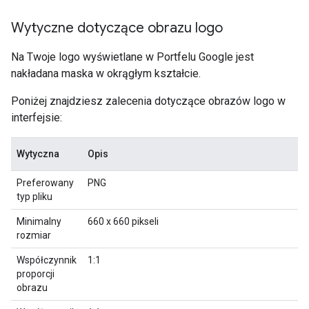
Wytyczne dotyczące obrazu logo
Na Twoje logo wyświetlane w Portfelu Google jest
nakładana maska w okrągłym kształcie.
Poniżej znajdziesz zalecenia dotyczące obrazów logo w
interfejsie:
Wytyczna
Opis
Preferowany
PNG
typ pliku
Minimalny
660 x 660 pikseli
rozmiar
Współczynnik
1:1
proporcji
obrazu