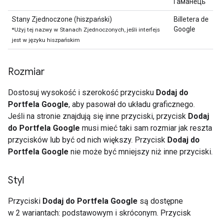
Гаманець
Stany Zjednoczone (hiszpański)
Billetera de
Google
*Użyj tej nazwy w Stanach Zjednoczonych, jeśli interfejs
jest w języku hiszpańskim
Rozmiar
Dostosuj wysokość i szerokość przycisku
Dodaj do
Portfela Google
, aby pasował do układu graficznego.
Jeśli na stronie znajdują się inne przyciski, przycisk
Dodaj
do Portfela Google
musi mieć taki sam rozmiar jak reszta
przycisków lub być od nich większy. Przycisk
Dodaj do
Portfela Google
nie może być mniejszy niż inne przyciski.
Styl
Przyciski
Dodaj do Portfela Google
są dostępne
w 2 wariantach: podstawowym i skróconym. Przycisk