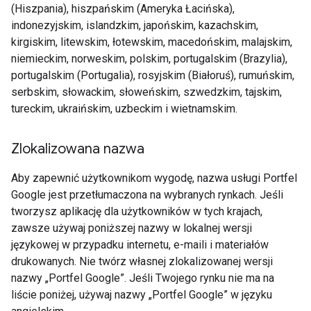
(Hiszpania), hiszpańskim (Ameryka Łacińska),
indonezyjskim, islandzkim, japońskim, kazachskim,
kirgiskim, litewskim, łotewskim, macedońskim, malajskim,
niemieckim, norweskim, polskim, portugalskim (Brazylia),
portugalskim (Portugalia), rosyjskim (Białoruś), rumuńskim,
serbskim, słowackim, słoweńskim, szwedzkim, tajskim,
tureckim, ukraińskim, uzbeckim i wietnamskim.
Zlokalizowana nazwa
Aby zapewnić użytkownikom wygodę, nazwa usługi Portfel
Google jest przetłumaczona na wybranych rynkach. Jeśli
tworzysz aplikację dla użytkowników w tych krajach,
zawsze używaj poniższej nazwy w lokalnej wersji
językowej w przypadku internetu, e-maili i materiałów
drukowanych. Nie twórz własnej zlokalizowanej wersji
nazwy „Portfel Google”. Jeśli Twojego rynku nie ma na
liście poniżej, używaj nazwy „Portfel Google” w języku