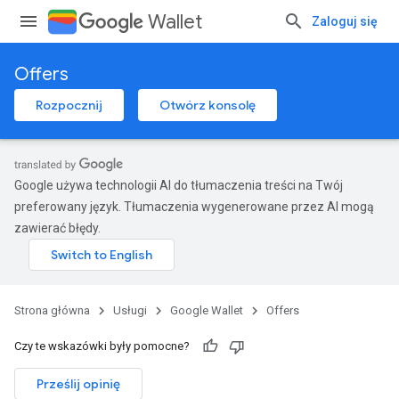
Wallet
Zaloguj się
Offers
Rozpocznij
Otwórz konsolę
Google używa technologii AI do tłumaczenia treści na Twój
preferowany język. Tłumaczenia wygenerowane przez AI mogą
zawierać błędy.
Strona główna
Usługi
Google Wallet
Offers
Czy te wskazówki były pomocne?
Prześlij opinię