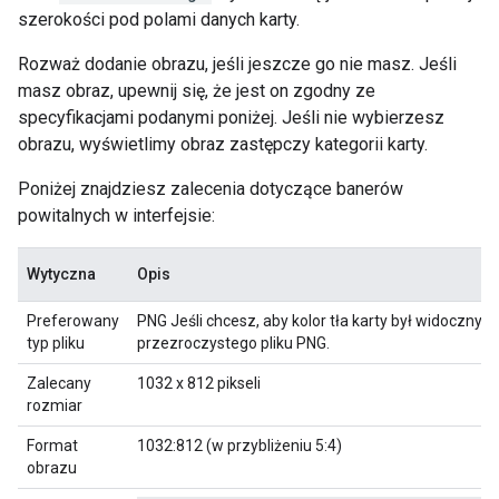
szerokości pod polami danych karty.
Rozważ dodanie obrazu, jeśli jeszcze go nie masz. Jeśli
masz obraz, upewnij się, że jest on zgodny ze
specyfikacjami podanymi poniżej. Jeśli nie wybierzesz
obrazu, wyświetlimy obraz zastępczy kategorii karty.
Poniżej znajdziesz zalecenia dotyczące banerów
powitalnych w interfejsie:
Wytyczna
Opis
Preferowany
PNG Jeśli chcesz, aby kolor tła karty był widoczny, u
typ pliku
przezroczystego pliku PNG.
Zalecany
1032 x 812 pikseli
rozmiar
Format
1032:812 (w przybliżeniu 5:4)
obrazu