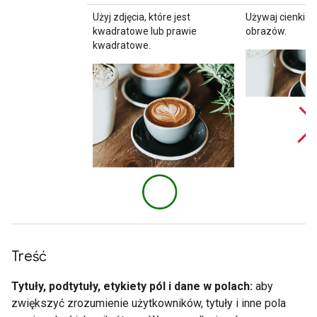
Użyj zdjęcia, które jest
Używaj cienkich
kwadratowe lub prawie
obrazów.
kwadratowe.
Treść
Tytuły, podtytuły, etykiety pól i dane w polach:
aby
zwiększyć zrozumienie użytkowników, tytuły i inne pola