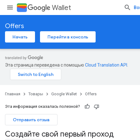
Wallet
Во
Offers
Начать
Перейти в консоль
Эта страница переведена с помощью
Cloud Translation API
.
Главная
Товары
Google Wallet
Offers
Эта информация оказалась полезной?
Отправить отзыв
Создайте свой первый проход