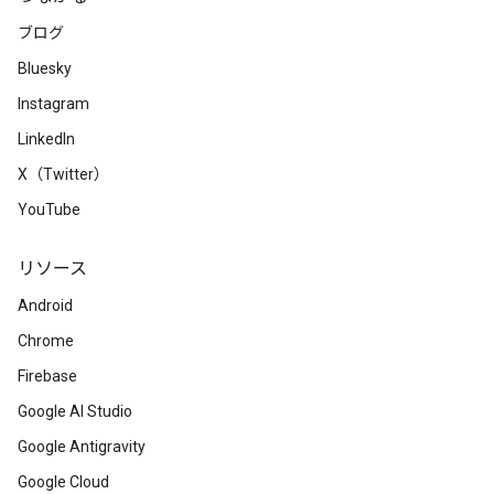
ブログ
Bluesky
Instagram
LinkedIn
X（Twitter）
YouTube
リソース
Android
Chrome
Firebase
Google AI Studio
Google Antigravity
Google Cloud