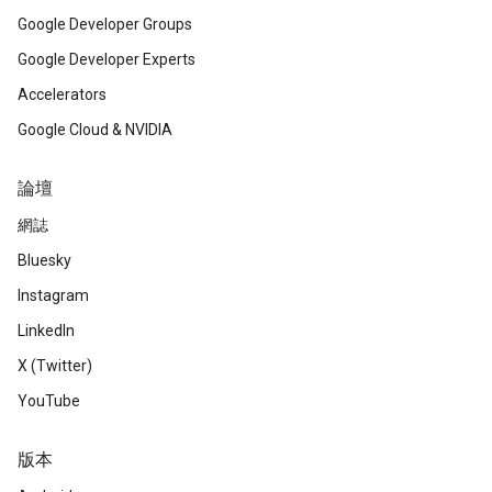
Google Developer Groups
Google Developer Experts
Accelerators
Google Cloud & NVIDIA
論壇
網誌
Bluesky
Instagram
LinkedIn
X (Twitter)
YouTube
版本