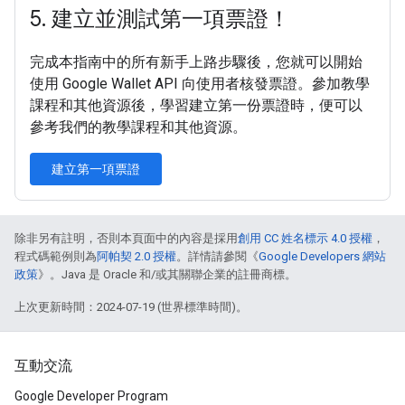
5
.
建立並測試第一項票證！
完成本指南中的所有新手上路步驟後，您就可以開始
使用 Google Wallet API 向使用者核發票證。參加教學
課程和其他資源後，學習建立第一份票證時，便可以
參考我們的教學課程和其他資源。
建立第一項票證
除非另有註明，否則本頁面中的內容是採用
創用 CC 姓名標示 4.0 授權
，
程式碼範例則為
阿帕契 2.0 授權
。詳情請參閱《
Google Developers 網站
政策
》。Java 是 Oracle 和/或其關聯企業的註冊商標。
上次更新時間：2024-07-19 (世界標準時間)。
互動交流
Google Developer Program