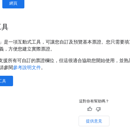
網頁
工具
」是一項互動式工具，可讓您自訂及預覽基本票證。您只需要填
義，方便您建立實際票證。
lder 不支援所有可自訂的票證欄位，但這很適合協助您開始使用
請參閱
參考說明文件
。
工具
這對你有幫助嗎？
提供意見