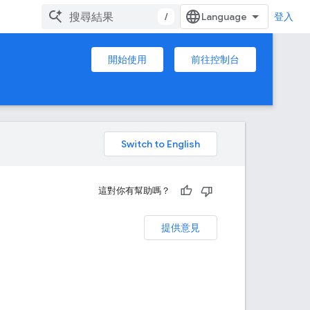
/
登入
開始使用
前往控制台
。
這對你有幫助嗎？
提供意見