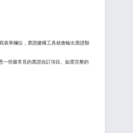
寫表單欄位，票證建構工具就會輸出票證類
，並熟悉一些最常見的票證自訂項目。如需完整的