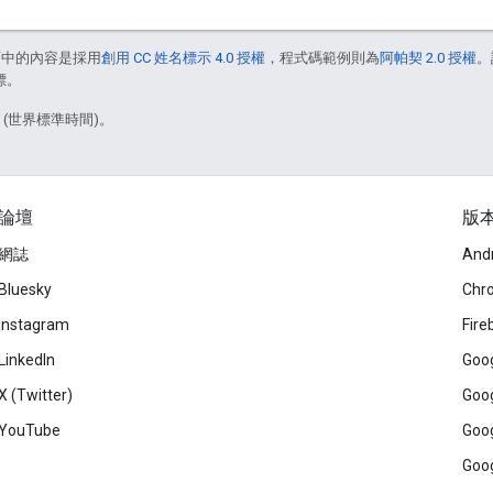
面中的內容是採用
創用 CC 姓名標示 4.0 授權
，程式碼範例則為
阿帕契 2.0 授權
。
標。
1 (世界標準時間)。
論壇
版
網誌
And
Bluesky
Chr
Instagram
Fire
LinkedIn
Goog
X (Twitter)
Goog
YouTube
Goog
Goog