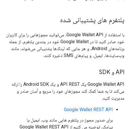
پلتفرم های پشتیبانی شده
با استفاده از Google Wallet API، می‌توانید مجوزهایی را برای کاربران
خود صادر کنید تا در Google Wallet خود در چندین پلتفرم، از جمله
برنامه‌های Android، و هر جایی که لینک‌ها پشتیبانی می‌شوند، مانند
وب‌سایت‌ها، ایمیل، و پیام‌های SMS ذخیره کنند.
API و SDK
Google Wallet API یک API REST و یک Android SDK را ارائه
می‌کند تا به شما کمک کند مجوزهای خود را سریع و آسان صادر و
مدیریت کنید.
Google Wallet REST API
برای صدور مجوز در پلتفرم هایی مانند وب، ایمیل یا
پیامک، توصیه می کنیم از Google Wallet REST API