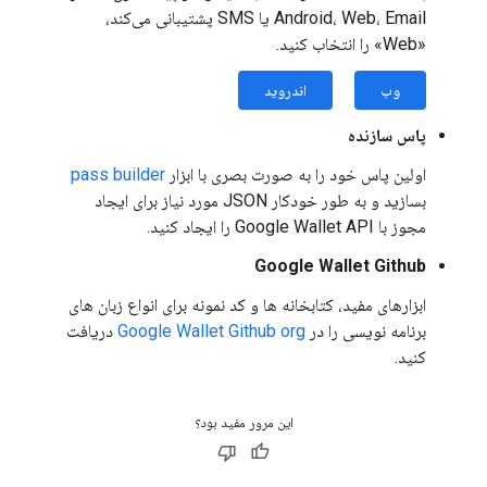
Android، Web، Email یا SMS پشتیبانی می‌کند،
«Web» را انتخاب کنید.
وب
اندروید
پاس سازنده
اولین پاس خود را به صورت بصری با ابزار
pass builder
بسازید و به طور خودکار JSON مورد نیاز برای ایجاد
مجوز با Google Wallet API را ایجاد کنید.
Google Wallet Github
ابزارهای مفید، کتابخانه ها و کد نمونه برای انواع زبان های
برنامه نویسی را در
Google Wallet Github org
دریافت
کنید.
این مرور مفید بود؟