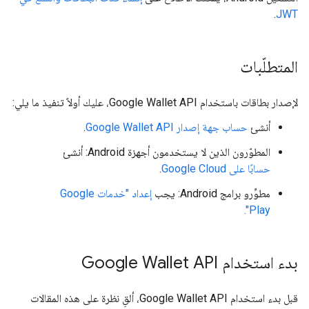
.
JWT
المتطلّبات
لإصدار بطاقات باستخدام Google Wallet API، عليك أولاً تنفيذ ما يلي:
أنشئ
حساب جهة إصدار Google Wallet API
.
المطوّرون الذين لا يستخدمون أجهزة Android: أنشئ
حسابًا على Google Cloud
.
مطوِّرو برامج Android: يجب
إعداد "خدمات Google
Play".
بدء استخدام Google Wallet API
قبل بدء استخدام Google Wallet API، ألقِ نظرة على هذه المقالات