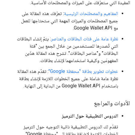
المفيدة التي ستعرّفك على الميزات والمصطلحات الأساسية.
المفاهيم والمصطلحات الرئيسية
: تعرّفك هذه المقالة على
جميع المصطلحات والميزات المهمة التي ستحتاجها للعمل
مع Google Wallet API.
نظرة عامة على فئات البطاقات والعناصر
: يتمّ إنشاء البطاقات
التي تُصدرها للمستخدمين من خلال الجمع بين "فئة
البطاقات" و"عناصر البطاقات". تشرح هذه المقالة هذَين
المفهومَين وكيفية استخدامهما لإنشاء بطاقات.
خطوات تطوير بطاقة "محفظة Google"
: تقدّم هذه المقالة
نظرة عامة شاملة على جميع الخطوات اللازمة لإنشاء بطاقة
باستخدام Google Wallet API من البداية إلى النهاية.
الأدوات والمراجع
الدروس التطبيقية حول الترميز
تقدّم لك الدروس التطبيقية ذاتية التوجيه حول الترميز
الخطوات اللازمة لإضافة بطاقة إلى "محفظة Google".