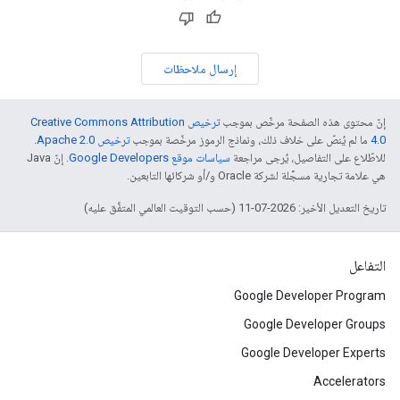
إرسال ملاحظات
إنّ محتوى هذه الصفحة مرخّص بموجب
ترخيص Creative Commons Attribution
4.0‏
ما لم يُنصّ على خلاف ذلك، ونماذج الرموز مرخّصة بموجب
ترخيص Apache 2.0‏
.
للاطّلاع على التفاصيل، يُرجى مراجعة
سياسات موقع Google Developers‏
. إنّ Java
هي علامة تجارية مسجَّلة لشركة Oracle و/أو شركائها التابعين.
تاريخ التعديل الأخير: 2026-07-11 (حسب التوقيت العالمي المتفَّق عليه)
التفاعل
Google Developer Program
Google Developer Groups
Google Developer Experts
Accelerators