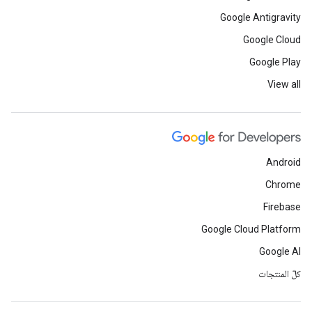
Google Antigravity
Google Cloud
Google Play
View all
Android
Chrome
Firebase
Google Cloud Platform
Google AI
كلّ المنتجات