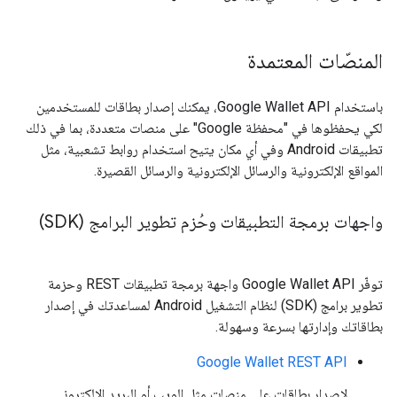
المنصّات المعتمدة
باستخدام Google Wallet API، يمكنك إصدار بطاقات للمستخدمين
لكي يحفظوها في "محفظة Google" على منصات متعددة، بما في ذلك
تطبيقات Android وفي أي مكان يتيح استخدام روابط تشعبية، مثل
المواقع الإلكترونية والرسائل الإلكترونية والرسائل القصيرة.
واجهات برمجة التطبيقات وحُزم تطوير البرامج (SDK)
توفّر Google Wallet API واجهة برمجة تطبيقات REST وحزمة
تطوير برامج (SDK) لنظام التشغيل Android لمساعدتك في إصدار
بطاقاتك وإدارتها بسرعة وسهولة.
Google Wallet REST API
لإصدار بطاقات على منصات مثل الويب أو البريد الإلكتروني