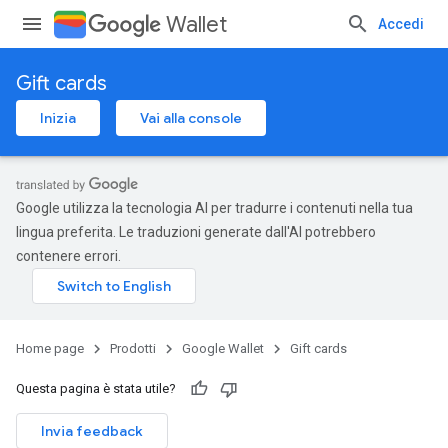
Wallet
Accedi
Gift cards
Inizia
Vai alla console
Google utilizza la tecnologia AI per tradurre i contenuti nella tua
lingua preferita. Le traduzioni generate dall'AI potrebbero
contenere errori.
Home page
Prodotti
Google Wallet
Gift cards
Questa pagina è stata utile?
Invia feedback