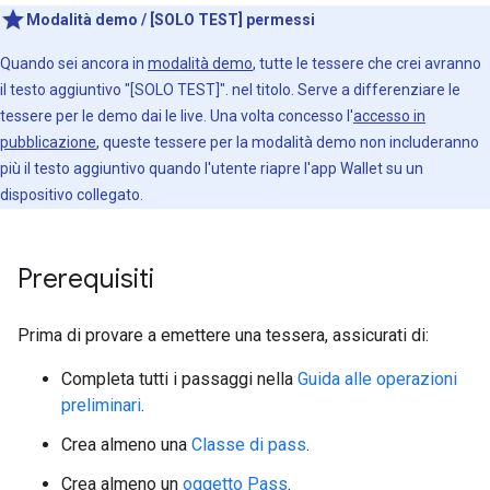
Modalità demo / [SOLO TEST] permessi
Quando sei ancora in
modalità demo
, tutte le tessere che crei avranno
il testo aggiuntivo "[SOLO TEST]". nel titolo. Serve a differenziare le
tessere per le demo dai le live. Una volta concesso l'
accesso in
pubblicazione
, queste tessere per la modalità demo non includeranno
più il testo aggiuntivo quando l'utente riapre l'app Wallet su un
dispositivo collegato.
Prerequisiti
Prima di provare a emettere una tessera, assicurati di:
Completa tutti i passaggi nella
Guida alle operazioni
preliminari
.
Crea almeno una
Classe di pass
.
Crea almeno un
oggetto Pass
.