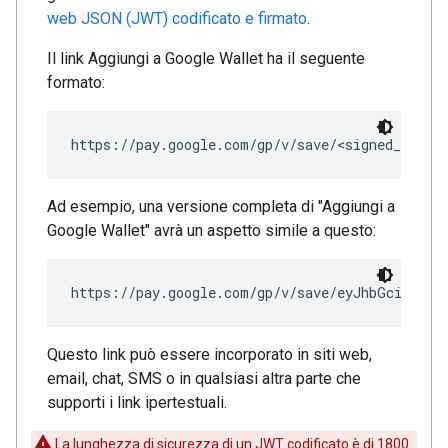
web JSON (JWT) codificato e firmato
.
Il link Aggiungi a Google Wallet ha il seguente
formato:
Ad esempio, una versione completa di "Aggiungi a
Google Wallet" avrà un aspetto simile a questo:
https://pay.google.com/gp/v/save/eyJhbGci6IkpX
Questo link può essere incorporato in siti web,
email, chat, SMS o in qualsiasi altra parte che
supporti i link ipertestuali.
La lunghezza di sicurezza di un JWT codificato è di 1800