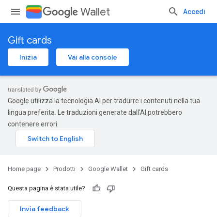
Wallet
Accedi
Gift cards
Inizia
Vai alla console
Google utilizza la tecnologia AI per tradurre i contenuti nella tua
lingua preferita. Le traduzioni generate dall'AI potrebbero
contenere errori.
Home page
Prodotti
Google Wallet
Gift cards
Questa pagina è stata utile?
Invia feedback