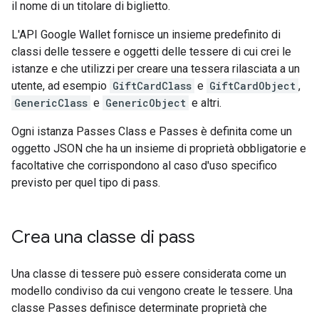
il nome di un titolare di biglietto.
L'API Google Wallet fornisce un insieme predefinito di
classi delle tessere e oggetti delle tessere di cui crei le
istanze e che utilizzi per creare una tessera rilasciata a un
utente, ad esempio
GiftCardClass
e
GiftCardObject
,
GenericClass
e
GenericObject
e altri.
Ogni istanza Passes Class e Passes è definita come un
oggetto JSON che ha un insieme di proprietà obbligatorie e
facoltative che corrispondono al caso d'uso specifico
previsto per quel tipo di pass.
Crea una classe di pass
Una classe di tessere può essere considerata come un
modello condiviso da cui vengono create le tessere. Una
classe Passes definisce determinate proprietà che