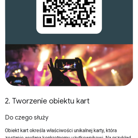
2
.
Tworzenie obiektu kart
Do czego służy
Obiekt kart określa właściwości unikalnej karty, która
zostanie wydana konkretnemu użytkownikowi. Na przykład