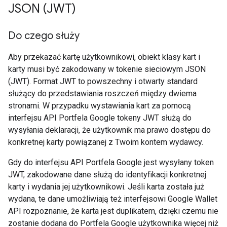
JSON (JWT)
Do czego służy
Aby przekazać kartę użytkownikowi, obiekt klasy kart i
karty musi być zakodowany w tokenie sieciowym JSON
(JWT). Format JWT to powszechny i otwarty standard
służący do przedstawiania roszczeń między dwiema
stronami. W przypadku wystawiania kart za pomocą
interfejsu API Portfela Google tokeny JWT służą do
wysyłania deklaracji, że użytkownik ma prawo dostępu do
konkretnej karty powiązanej z Twoim kontem wydawcy.
Gdy do interfejsu API Portfela Google jest wysyłany token
JWT, zakodowane dane służą do identyfikacji konkretnej
karty i wydania jej użytkownikowi. Jeśli karta została już
wydana, te dane umożliwiają też interfejsowi Google Wallet
API rozpoznanie, że karta jest duplikatem, dzięki czemu nie
zostanie dodana do Portfela Google użytkownika więcej niż