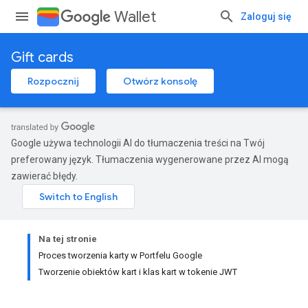
Wallet
Zaloguj się
Gift cards
Rozpocznij
Otwórz konsolę
Google używa technologii AI do tłumaczenia treści na Twój
preferowany język. Tłumaczenia wygenerowane przez AI mogą
zawierać błędy.
Na tej stronie
Proces tworzenia karty w Portfelu Google
Tworzenie obiektów kart i klas kart w tokenie JWT