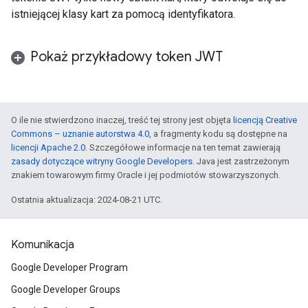
istniejącej klasy kart za pomocą identyfikatora.
Pokaż przykładowy token JWT
O ile nie stwierdzono inaczej, treść tej strony jest objęta
licencją Creative
Commons – uznanie autorstwa 4.0
, a fragmenty kodu są dostępne na
licencji Apache 2.0
. Szczegółowe informacje na ten temat zawierają
zasady dotyczące witryny Google Developers
. Java jest zastrzeżonym
znakiem towarowym firmy Oracle i jej podmiotów stowarzyszonych.
Ostatnia aktualizacja: 2024-08-21 UTC.
Komunikacja
Google Developer Program
Google Developer Groups