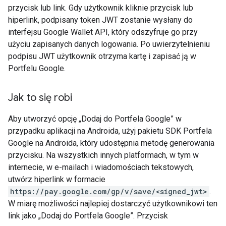
przycisk lub link. Gdy użytkownik kliknie przycisk lub
hiperlink, podpisany token JWT zostanie wysłany do
interfejsu Google Wallet API, który odszyfruje go przy
użyciu zapisanych danych logowania. Po uwierzytelnieniu
podpisu JWT użytkownik otrzyma kartę i zapisać ją w
Portfelu Google.
Jak to się robi
Aby utworzyć opcję „Dodaj do Portfela Google” w
przypadku aplikacji na Androida, użyj pakietu SDK Portfela
Google na Androida, który udostępnia metodę generowania
przycisku. Na wszystkich innych platformach, w tym w
internecie, w e-mailach i wiadomościach tekstowych,
utwórz hiperlink w formacie
https://pay.google.com/gp/v/save/<signed_jwt>
.
W miarę możliwości najlepiej dostarczyć użytkownikowi ten
link jako „Dodaj do Portfela Google”. Przycisk