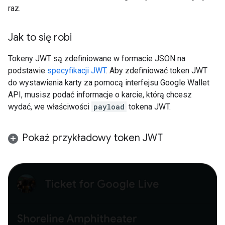
raz.
Jak to się robi
Tokeny JWT są zdefiniowane w formacie JSON na
podstawie
specyfikacji JWT
. Aby zdefiniować token JWT
do wystawienia karty za pomocą interfejsu Google Wallet
API, musisz podać informacje o karcie, którą chcesz
wydać, we właściwości
payload
tokena JWT.
Pokaż przykładowy token JWT