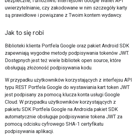
bezpieczne, i umożliwić interfejsowi Google Wallet API
uwierzytelnianie, czy zakodowane w nim szczegóły karty
są prawidłowe i powiązane z Twoim kontem wydawcy.
Jak to się robi
Biblioteki klienta Portfela Google oraz pakiet Android SDK
zapewniają wygodne metody podpisywania tokenów JWT.
Dostępnych jest też wiele bibliotek open source, które
obsługują złożoność podpisywania kodu.
W przypadku użytkowników korzystających z interfejsu API
typu REST Portfela Google do wystawiania kart token JWT
jest podpisany za pomocą klucza konta usługi Google
Cloud. W przypadku użytkowników korzystających z
pakietu SDK Portfela Google na Androida pakiet SDK
automatycznie obsługuje podpisywanie tokena JWT za
pomocą odcisku cyfrowego SHA-1 certyfikatu
podpisywania aplikacji.