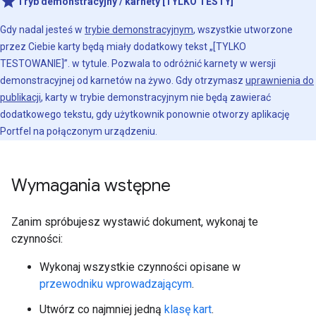
Tryb demonstracyjny / karnety [TYLKO TESTY]
Gdy nadal jesteś w
trybie demonstracyjnym
, wszystkie utworzone
przez Ciebie karty będą miały dodatkowy tekst „[TYLKO
TESTOWANIE]”. w tytule. Pozwala to odróżnić karnety w wersji
demonstracyjnej od karnetów na żywo. Gdy otrzymasz
uprawnienia do
publikacji
, karty w trybie demonstracyjnym nie będą zawierać
dodatkowego tekstu, gdy użytkownik ponownie otworzy aplikację
Portfel na połączonym urządzeniu.
Wymagania wstępne
Zanim spróbujesz wystawić dokument, wykonaj te
czynności:
Wykonaj wszystkie czynności opisane w
przewodniku wprowadzającym
.
Utwórz co najmniej jedną
klasę kart
.