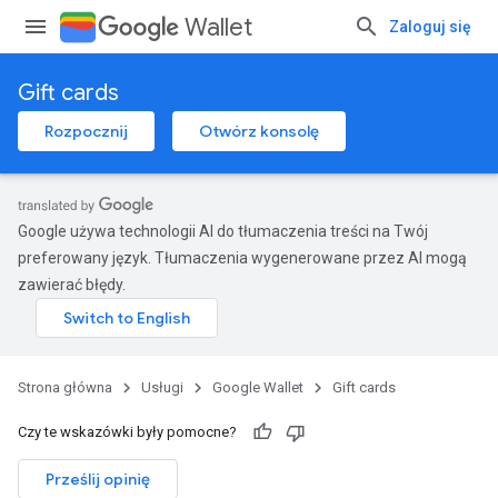
Wallet
Zaloguj się
Gift cards
Rozpocznij
Otwórz konsolę
Google używa technologii AI do tłumaczenia treści na Twój
preferowany język. Tłumaczenia wygenerowane przez AI mogą
zawierać błędy.
Strona główna
Usługi
Google Wallet
Gift cards
Czy te wskazówki były pomocne?
Prześlij opinię