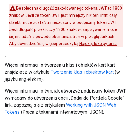
Bezpieczna długość zakodowanego tokena JWT to 1800
znaków. Jeśli że token JWT jest mniejszy niż ten limit, cały
obiekt może zostać umieszczony w podpisany token JWT.
Jeśli długość przekroczy 1800 znaków, zapisywanie może
się nie udać. z powodu obcinania stron w przeglądarkach.
Aby dowiedzieć się więcej, przeczytaj
Najczęstsze pytania
.
Więcej informacji o tworzeniu klas i obiektów kart kart
znajdziesz w artykule
Tworzenie klas i obiektów kart
(w
języku angielskim).
Więcej informacji o tym, jak utworzyć podpisany token JWT
wymagany do utworzenia opcji „Dodaj do Portfela Google”
link, zapoznaj się z artykułem
Working with JSON Web
Tokens
(Praca z tokenami internetowymi JSON).