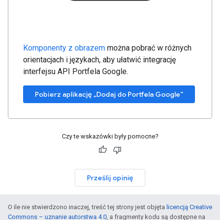
Komponenty z obrazem
można pobrać w różnych
orientacjach i językach, aby ułatwić integrację
interfejsu API Portfela Google.
Pobierz aplikację „Dodaj do Portfela Google”
Czy te wskazówki były pomocne?
Prześlij opinię
O ile nie stwierdzono inaczej, treść tej strony jest objęta
licencją Creative
Commons – uznanie autorstwa 4.0
, a fragmenty kodu są dostępne na