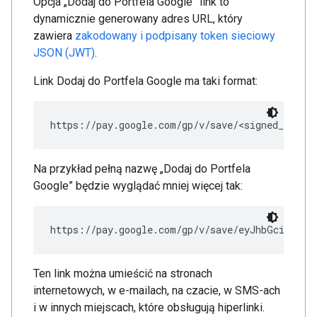
Opcja „Dodaj do Portfela Google” link to
dynamicznie generowany adres URL, który
zawiera
zakodowany i podpisany token sieciowy
JSON (JWT)
.
Link Dodaj do Portfela Google ma taki format:
Na przykład pełną nazwę „Dodaj do Portfela
Google” będzie wyglądać mniej więcej tak:
https://pay.google.com/gp/v/save/eyJhbGci6IkpX
Ten link można umieścić na stronach
internetowych, w e-mailach, na czacie, w SMS-ach
i w innych miejscach, które obsługują hiperlinki.