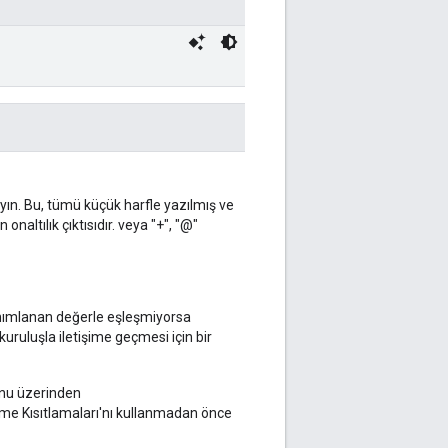
ayın. Bu, tümü küçük harfle yazılmış ve
naltılık çıktısıdır. veya "+", "@"
anımlanan değerle eşleşmiyorsa
kuruluşla iletişime geçmesi için bir
yonu üzerinden
tme Kısıtlamaları'nı kullanmadan önce