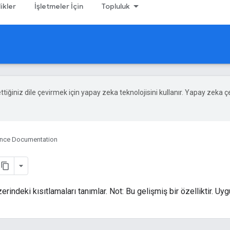
likler
İşletmeler İçin
Topluluk
 ettiğiniz dile çevirmek için yapay zeka teknolojisini kullanır. Yapay zeka ç
ence Documentation
ndeki kısıtlamaları tanımlar. Not: Bu gelişmiş bir özelliktir. Uyg