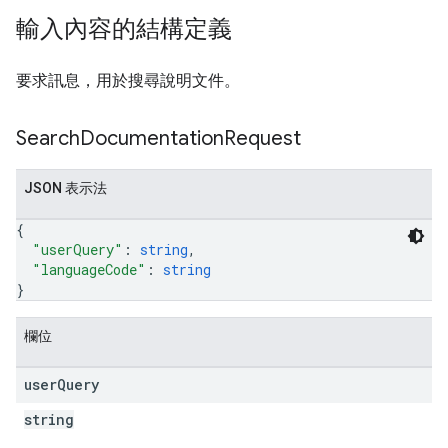
輸入內容的結構定義
要求訊息，用於搜尋說明文件。
Search
Documentation
Request
JSON 表示法
{
"userQuery"
: 
string
,
"languageCode"
: 
string
}
欄位
user
Query
string