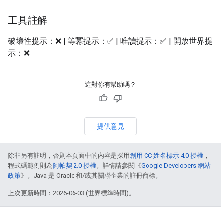
工具註解
破壞性提示：❌ | 等冪提示：✅ | 唯讀提示：✅ | 開放世界提
示：❌
這對你有幫助嗎？
提供意見
除非另有註明，否則本頁面中的內容是採用
創用 CC 姓名標示 4.0 授權
，
程式碼範例則為
阿帕契 2.0 授權
。詳情請參閱《
Google Developers 網站
政策
》。Java 是 Oracle 和/或其關聯企業的註冊商標。
上次更新時間：2026-06-03 (世界標準時間)。