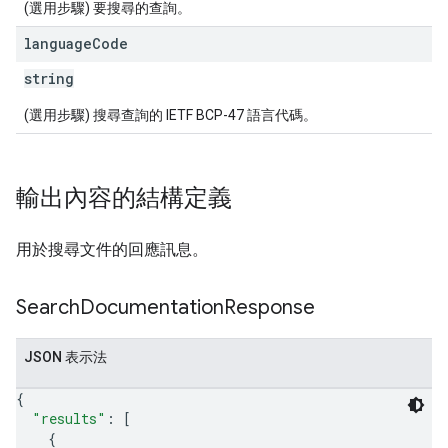
(選用步驟) 要搜尋的查詢。
language
Code
string
(選用步驟) 搜尋查詢的 IETF BCP-47 語言代碼。
輸出內容的結構定義
用於搜尋文件的回應訊息。
Search
Documentation
Response
JSON 表示法
{
"results"
: 
[
{