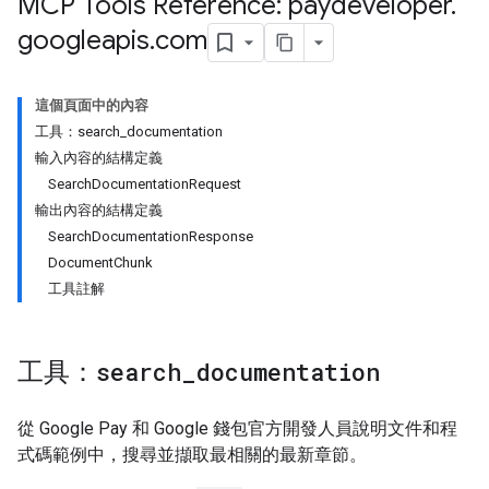
MCP Tools Reference: paydeveloper
.
googleapis
.
com
這個頁面中的內容
工具：search_documentation
輸入內容的結構定義
SearchDocumentationRequest
輸出內容的結構定義
SearchDocumentationResponse
DocumentChunk
工具註解
工具：
search
_
documentation
從 Google Pay 和 Google 錢包官方開發人員說明文件和程
式碼範例中，搜尋並擷取最相關的最新章節。