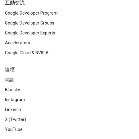
互動交流
Google Developer Program
Google Developer Groups
Google Developer Experts
Accelerators
Google Cloud & NVIDIA
論壇
網誌
Bluesky
Instagram
LinkedIn
X (Twitter)
YouTube