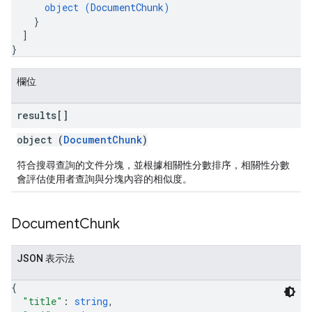
object (
DocumentChunk
)
}
]
}
欄位
results[]
object (
DocumentChunk
)
符合搜尋查詢的文件分塊，並根據相關性分數排序，相關性分數
會評估使用者查詢與分塊內容的相似度。
Document
Chunk
JSON 表示法
{
"title"
: 
string
,